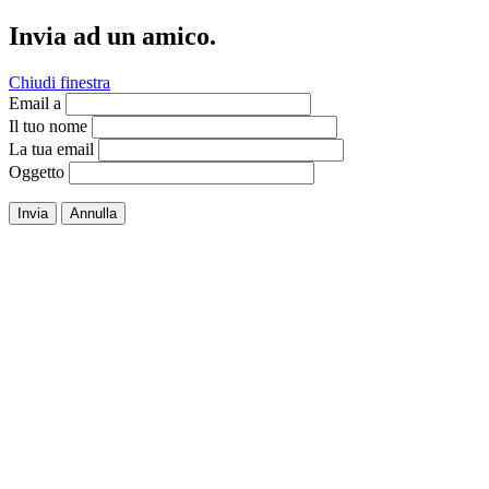
Invia ad un amico.
Chiudi finestra
Email a
Il tuo nome
La tua email
Oggetto
Invia
Annulla