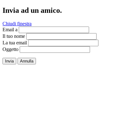
Invia ad un amico.
Chiudi finestra
Email a
Il tuo nome
La tua email
Oggetto
Invia
Annulla