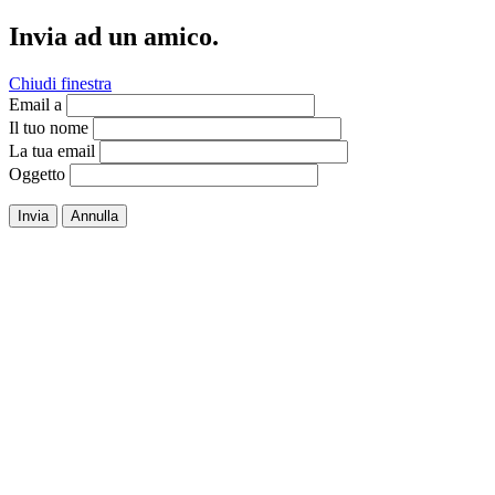
Invia ad un amico.
Chiudi finestra
Email a
Il tuo nome
La tua email
Oggetto
Invia
Annulla