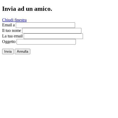
Invia ad un amico.
Chiudi finestra
Email a
Il tuo nome
La tua email
Oggetto
Invia
Annulla