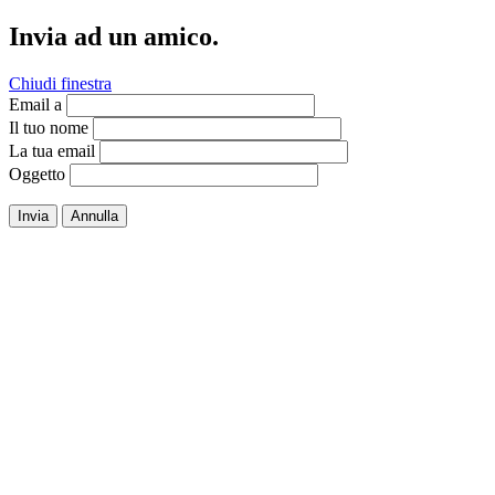
Invia ad un amico.
Chiudi finestra
Email a
Il tuo nome
La tua email
Oggetto
Invia
Annulla