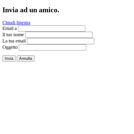
Invia ad un amico.
Chiudi finestra
Email a
Il tuo nome
La tua email
Oggetto
Invia
Annulla