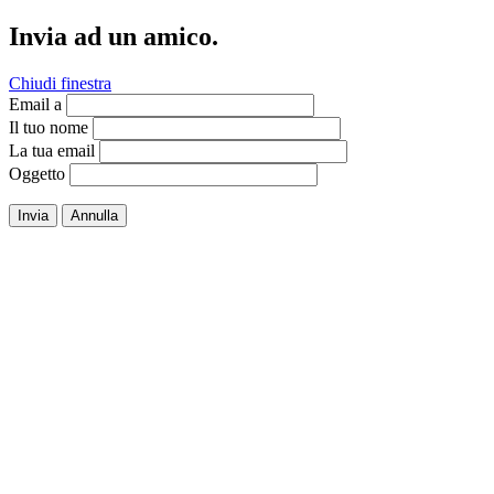
Invia ad un amico.
Chiudi finestra
Email a
Il tuo nome
La tua email
Oggetto
Invia
Annulla