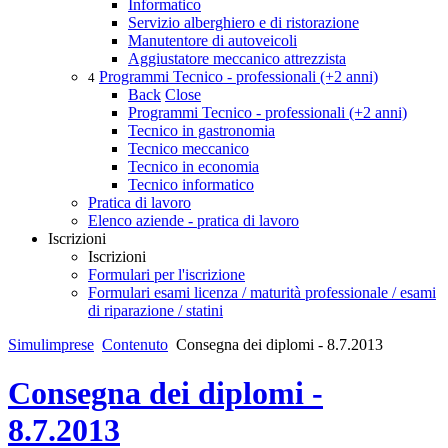
Informatico
Servizio alberghiero e di ristorazione
Manutentore di autoveicoli
Aggiustatore meccanico attrezzista
Programmi Tecnico - professionali (+2 anni)
4
Back
Close
Programmi Tecnico - professionali (+2 anni)
Tecnico in gastronomia
Tecnico meccanico
Tecnico in economia
Tecnico informatico
Pratica di lavoro
Elenco aziende - pratica di lavoro
Iscrizioni
Iscrizioni
Formulari per l'iscrizione
Formulari esami licenza / maturità professionale / esami
di riparazione / statini
Simulimprese
Contenuto
Consegna dei diplomi - 8.7.2013
Consegna dei diplomi -
8.7.2013