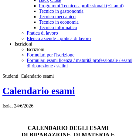
Back
Close
Programmi Tecnico - professionali (+2 anni)
Tecnico in gastronomia
Tecnico meccanico
Tecnico in economia
Tecnico informatico
Pratica di lavoro
Elenco aziende - pratica di lavoro
Iscrizioni
Iscrizioni
Formulari per l'iscrizione
Formulari esami licenza / maturità professionale / esami
di riparazione / statini
Studenti
Calendario esami
Calendario esami
Isola, 24/6/2026
CALENDARIO DEGLI ESAMI
DI RIPARAZIONE, DI MATERIA E