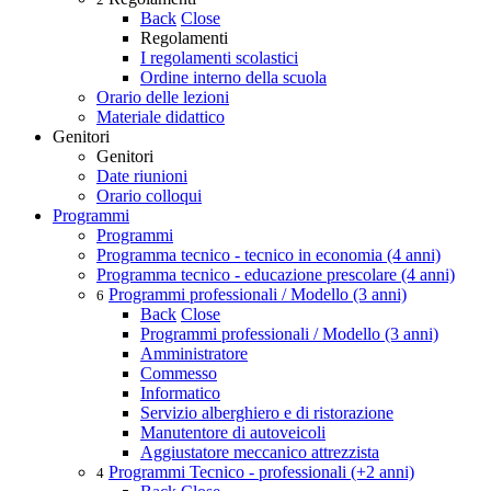
Back
Close
Regolamenti
I regolamenti scolastici
Ordine interno della scuola
Orario delle lezioni
Materiale didattico
Genitori
Genitori
Date riunioni
Orario colloqui
Programmi
Programmi
Programma tecnico - tecnico in economia (4 anni)
Programma tecnico - educazione prescolare (4 anni)
Programmi professionali / Modello (3 anni)
6
Back
Close
Programmi professionali / Modello (3 anni)
Amministratore
Commesso
Informatico
Servizio alberghiero e di ristorazione
Manutentore di autoveicoli
Aggiustatore meccanico attrezzista
Programmi Tecnico - professionali (+2 anni)
4