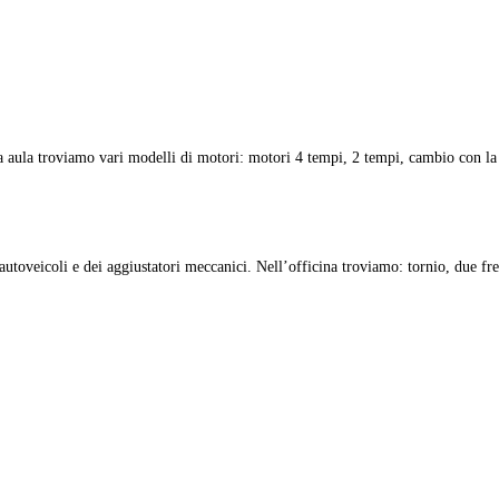
 aula troviamo vari modelli di motori: motori 4 tempi, 2 tempi, cambio con la 
toveicoli e dei aggiustatori meccanici. Nell’officina troviamo: tornio, due fres