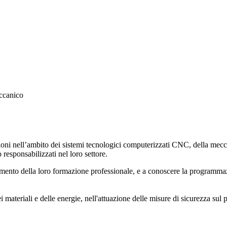
ccanico
ni nell’ambito dei sistemi tecnologici computerizzati CNC, della mecca
 responsabilizzati nel loro settore.
to della loro formazione professionale, e a conoscere la programmazione
 materiali e delle energie, nell'attuazione delle misure di sicurezza sul po