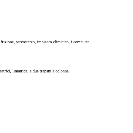
frizione, servosterzo, impianto climatico, i computer.
atrici, limatrice, e due trapani a colonna.