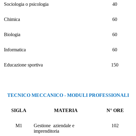
Sociologia o psicologia
40
Chimica
60
Biologia
60
Informatica
60
Educazione sportiva
150
TECNICO MECCANICO - MODULI PROFESSIONALI
SIGLA
MATERIA
N° ORE
M1
Gestione aziendale e
102
imprenditoria