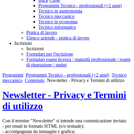
Back
Close
Programmi Tecnico - professionali (+2 anni)
Tecnico in gastronomia
Tecnico meccanico
Tecnico in economia
Tecnico informatico
Pratica di lavoro
Elenco aziende - pratica di lavoro
Iscrizioni
Iscrizioni
Formulari per l'iscrizione
Formulari esami licenza / maturità professionale / esami
di riparazione / statini
Programmi
Programmi Tecnico - professionali (+2 anni)
Tecnico
meccanico
Contenuto
Newsletter - Privacy e Termini di utilizzo
Newsletter - Privacy e Termini
di utilizzo
Con il termine "Newsletter" si intende una comunicazione inviata:
- per email in formato HTML (e/o testuale);
- accompagnata da immagini e grafica;