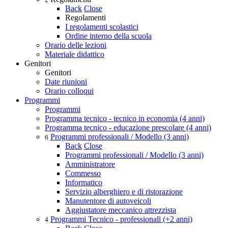
Back
Close
Regolamenti
I regolamenti scolastici
Ordine interno della scuola
Orario delle lezioni
Materiale didattico
Genitori
Genitori
Date riunioni
Orario colloqui
Programmi
Programmi
Programma tecnico - tecnico in economia (4 anni)
Programma tecnico - educazione prescolare (4 anni)
Programmi professionali / Modello (3 anni)
6
Back
Close
Programmi professionali / Modello (3 anni)
Amministratore
Commesso
Informatico
Servizio alberghiero e di ristorazione
Manutentore di autoveicoli
Aggiustatore meccanico attrezzista
Programmi Tecnico - professionali (+2 anni)
4