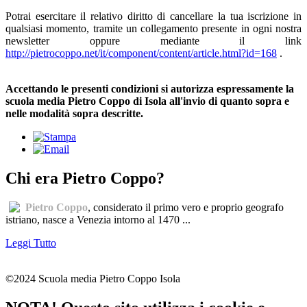
Potrai esercitare il relativo diritto di cancellare la tua iscrizione in
qualsiasi momento, tramite un collegamento presente in ogni nostra
newsletter oppure mediante il link
http://pietrocoppo.net/it/component/content/article.html?id=168
.
Accettando le presenti condizioni si autorizza espressamente la
scuola media Pietro Coppo di Isola all'invio di quanto sopra e
nelle modalità sopra descritte.
Chi era Pietro Coppo?
Pietro Coppo
, considerato il primo vero e proprio geografo
istriano, nasce a Venezia intorno al 1470 ...
Leggi Tutto
©2024 Scuola media Pietro Coppo Isola