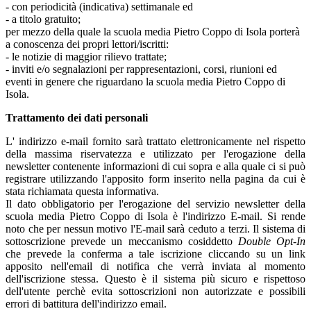
- con periodicità (indicativa) settimanale ed
- a titolo gratuito;
per mezzo della quale la scuola media Pietro Coppo di Isola porterà
a conoscenza dei propri lettori/iscritti:
- le notizie di maggior rilievo trattate;
- inviti e/o segnalazioni per rappresentazioni, corsi, riunioni ed
eventi in genere che riguardano la scuola media Pietro Coppo di
Isola.
Trattamento dei dati personali
L' indirizzo e-mail fornito sarà trattato elettronicamente nel rispetto
della massima riservatezza e utilizzato per l'erogazione della
newsletter contenente informazioni di cui sopra e alla quale ci si può
registrare utilizzando l'apposito form inserito nella pagina da cui è
stata richiamata questa informativa.
Il dato obbligatorio per l'erogazione del servizio newsletter della
scuola media Pietro Coppo di Isola è l'indirizzo E-mail. Si rende
noto che per nessun motivo l'E-mail sarà ceduto a terzi. Il sistema di
sottoscrizione prevede un meccanismo cosiddetto
Double Opt-In
che prevede la conferma a tale iscrizione cliccando su un link
apposito nell'email di notifica che verrà inviata al momento
dell'iscrizione stessa. Questo è il sistema più sicuro e rispettoso
dell'utente perchè evita sottoscrizioni non autorizzate e possibili
errori di battitura dell'indirizzo email.