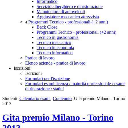
Informatico
Servizio alberghiero e di ristorazione
Manutentore di autoveicoli
Aggiustatore meccanico attrezzista
Programmi Tecnico - professionali (+2 anni)
4
Back
Close
Programmi Tecnico - professionali (+2 anni)
Tecnico in gastronomia
Tecnico meccanico
Tecnico in economia
Tecnico informatico
Pratica di lavoro
Elenco aziende - pratica di lavoro
Iscrizioni
Iscrizioni
Formulari per l'iscrizione
Formulari esami licenza / maturità professionale / esami
di riparazione / statini
Studenti
Calendario esami
Contenuto
Gita premio Milano - Torino
2013
Gita premio Milano - Torino