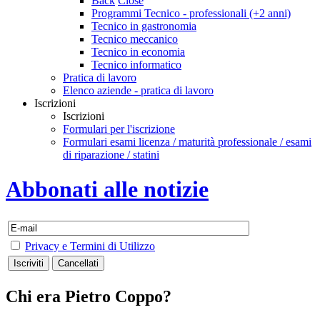
Back
Close
Programmi Tecnico - professionali (+2 anni)
Tecnico in gastronomia
Tecnico meccanico
Tecnico in economia
Tecnico informatico
Pratica di lavoro
Elenco aziende - pratica di lavoro
Iscrizioni
Iscrizioni
Formulari per l'iscrizione
Formulari esami licenza / maturità professionale / esami
di riparazione / statini
Abbonati alle notizie
Privacy e Termini di Utilizzo
Chi era Pietro Coppo?