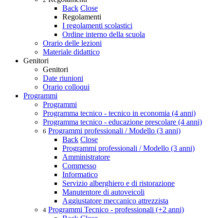
Back
Close
Regolamenti
I regolamenti scolastici
Ordine interno della scuola
Orario delle lezioni
Materiale didattico
Genitori
Genitori
Date riunioni
Orario colloqui
Programmi
Programmi
Programma tecnico - tecnico in economia (4 anni)
Programma tecnico - educazione prescolare (4 anni)
Programmi professionali / Modello (3 anni)
6
Back
Close
Programmi professionali / Modello (3 anni)
Amministratore
Commesso
Informatico
Servizio alberghiero e di ristorazione
Manutentore di autoveicoli
Aggiustatore meccanico attrezzista
Programmi Tecnico - professionali (+2 anni)
4