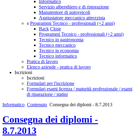
Informatico
Servizio alberghiero e di ristorazione
Manutentore di autoveicoli
Aggiustatore meccanico attrezzista
Programmi Tecnico - professionali (+2 anni)
4
Back
Close
Programmi Tecnico - professionali (+2 anni)
Tecnico in gastronomia
Tecnico meccanico
Tecnico in economia
Tecnico informatico
Pratica di lavoro
Elenco aziende - pratica di lavoro
Iscrizioni
Iscrizioni
Formulari per l'iscrizione
Formulari esami licenza / maturità professionale / esami
di riparazione / statini
Informatico
Contenuto
Consegna dei diplomi - 8.7.2013
Consegna dei diplomi -
8.7.2013