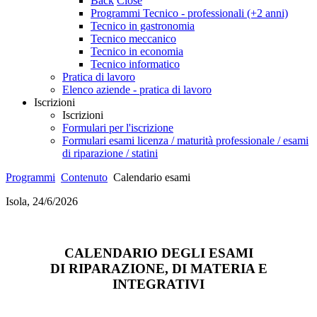
Back
Close
Programmi Tecnico - professionali (+2 anni)
Tecnico in gastronomia
Tecnico meccanico
Tecnico in economia
Tecnico informatico
Pratica di lavoro
Elenco aziende - pratica di lavoro
Iscrizioni
Iscrizioni
Formulari per l'iscrizione
Formulari esami licenza / maturità professionale / esami
di riparazione / statini
Programmi
Contenuto
Calendario esami
Isola, 24/6/2026
CALENDARIO DEGLI ESAMI
DI RIPARAZIONE, DI MATERIA E
INTEGRATIVI