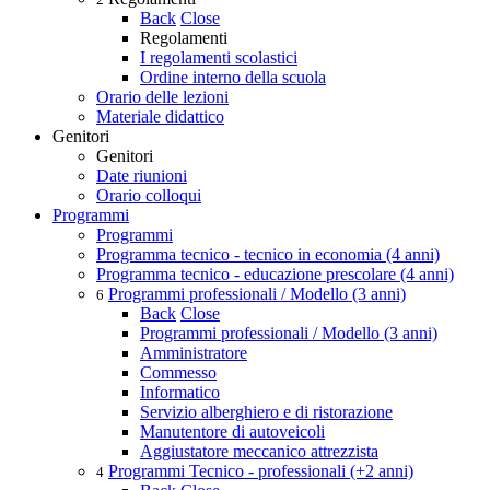
Back
Close
Regolamenti
I regolamenti scolastici
Ordine interno della scuola
Orario delle lezioni
Materiale didattico
Genitori
Genitori
Date riunioni
Orario colloqui
Programmi
Programmi
Programma tecnico - tecnico in economia (4 anni)
Programma tecnico - educazione prescolare (4 anni)
Programmi professionali / Modello (3 anni)
6
Back
Close
Programmi professionali / Modello (3 anni)
Amministratore
Commesso
Informatico
Servizio alberghiero e di ristorazione
Manutentore di autoveicoli
Aggiustatore meccanico attrezzista
Programmi Tecnico - professionali (+2 anni)
4