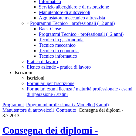
Informatico
Servizio alberghiero e di ristorazione
Manutentore di autoveicoli
Aggiustatore meccanico attrezzista
Programmi Tecnico - professionali (+2 anni)
4
Back
Close
Programmi Tecnico - professionali (+2 anni)
Tecnico in gastronomia
Tecnico meccanico
Tecnico in economia
Tecnico informatico
Pratica di lavoro
Elenco aziende - pratica di lavoro
Iscrizioni
Iscrizioni
Formulari per l'iscrizione
Formulari esami licenza / maturità professionale / esami
di riparazione / statini
Programmi
Programmi professionali / Modello (3 anni)
Manutentore di autoveicoli
Contenuto
Consegna dei diplomi -
8.7.2013
Consegna dei diplomi -