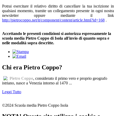
Potrai esercitare il relativo diritto di cancellare la tua iscrizione in
qualsiasi momento, tramite un collegamento presente in ogni nostra
newsletter oppure mediante il link
http://pietrocoppo.net/it/component/content/article.html?id=168
.
Accettando le presenti condizioni si autorizza espressamente la
scuola media Pietro Coppo di Isola all'invio di quanto sopra e
nelle modalità sopra descritte.
Chi era Pietro Coppo?
Pietro Coppo
, considerato il primo vero e proprio geografo
istriano, nasce a Venezia intorno al 1470 ...
Leggi Tutto
©2024 Scuola media Pietro Coppo Isola