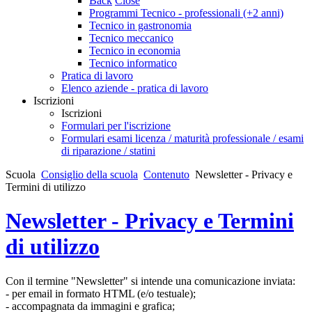
Back
Close
Programmi Tecnico - professionali (+2 anni)
Tecnico in gastronomia
Tecnico meccanico
Tecnico in economia
Tecnico informatico
Pratica di lavoro
Elenco aziende - pratica di lavoro
Iscrizioni
Iscrizioni
Formulari per l'iscrizione
Formulari esami licenza / maturità professionale / esami
di riparazione / statini
Scuola
Consiglio della scuola
Contenuto
Newsletter - Privacy e
Termini di utilizzo
Newsletter - Privacy e Termini
di utilizzo
Con il termine "Newsletter" si intende una comunicazione inviata:
- per email in formato HTML (e/o testuale);
- accompagnata da immagini e grafica;