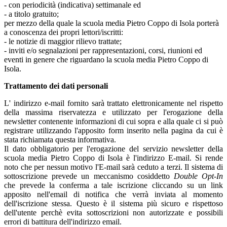
- con periodicità (indicativa) settimanale ed
- a titolo gratuito;
per mezzo della quale la scuola media Pietro Coppo di Isola porterà
a conoscenza dei propri lettori/iscritti:
- le notizie di maggior rilievo trattate;
- inviti e/o segnalazioni per rappresentazioni, corsi, riunioni ed
eventi in genere che riguardano la scuola media Pietro Coppo di
Isola.
Trattamento dei dati personali
L' indirizzo e-mail fornito sarà trattato elettronicamente nel rispetto
della massima riservatezza e utilizzato per l'erogazione della
newsletter contenente informazioni di cui sopra e alla quale ci si può
registrare utilizzando l'apposito form inserito nella pagina da cui è
stata richiamata questa informativa.
Il dato obbligatorio per l'erogazione del servizio newsletter della
scuola media Pietro Coppo di Isola è l'indirizzo E-mail. Si rende
noto che per nessun motivo l'E-mail sarà ceduto a terzi. Il sistema di
sottoscrizione prevede un meccanismo cosiddetto
Double Opt-In
che prevede la conferma a tale iscrizione cliccando su un link
apposito nell'email di notifica che verrà inviata al momento
dell'iscrizione stessa. Questo è il sistema più sicuro e rispettoso
dell'utente perchè evita sottoscrizioni non autorizzate e possibili
errori di battitura dell'indirizzo email.