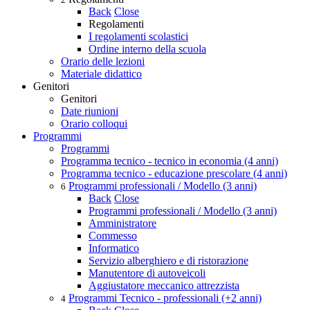
Back
Close
Regolamenti
I regolamenti scolastici
Ordine interno della scuola
Orario delle lezioni
Materiale didattico
Genitori
Genitori
Date riunioni
Orario colloqui
Programmi
Programmi
Programma tecnico - tecnico in economia (4 anni)
Programma tecnico - educazione prescolare (4 anni)
Programmi professionali / Modello (3 anni)
6
Back
Close
Programmi professionali / Modello (3 anni)
Amministratore
Commesso
Informatico
Servizio alberghiero e di ristorazione
Manutentore di autoveicoli
Aggiustatore meccanico attrezzista
Programmi Tecnico - professionali (+2 anni)
4