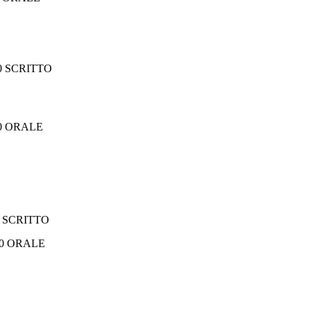
00 SCRITTO
00 ORALE
0 SCRITTO
RALE