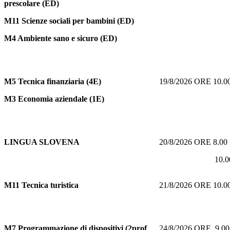
prescolare (ED)
M11 Scienze sociali per bambini (ED)
M4 Ambiente sano e sicuro (ED)
M5
Tecnica finanziaria (4E)
19/8/2026 ORE 10.
M3 Economia aziendale (1E)
LINGUA SLOVENA
20/8/2026 ORE 8.0
10.00 O
M11
Tecnica turistica
21/8/2026 ORE 10.
M7
Programmazione di dispositivi (2prof
24/8/2026 ORE 9.