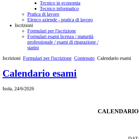
Tecnico in economia
Tecnico informatico
Pratica di lavoro
Elenco aziende - pratica di lavoro
Iscrizioni
Formulari per l'iscrizione
Formulari esami licenza / maturità
professionale / esami di riparazione /
statini
Iscrizioni
Formulari per l'iscrizione
Contenuto
Calendario esami
Calendario esami
Isola, 24/6/2026
CALENDARIO 
DAT