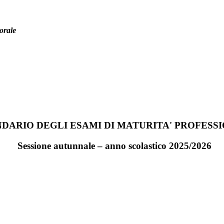
orale
DARIO DEGLI ESAMI DI MATURITA' PROFESS
Sessione autunnale – anno scolastico 2025/2026