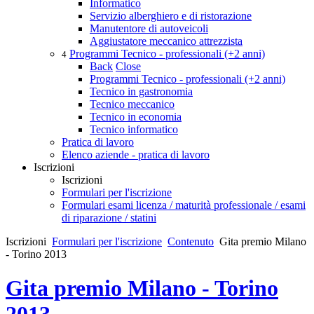
Informatico
Servizio alberghiero e di ristorazione
Manutentore di autoveicoli
Aggiustatore meccanico attrezzista
Programmi Tecnico - professionali (+2 anni)
4
Back
Close
Programmi Tecnico - professionali (+2 anni)
Tecnico in gastronomia
Tecnico meccanico
Tecnico in economia
Tecnico informatico
Pratica di lavoro
Elenco aziende - pratica di lavoro
Iscrizioni
Iscrizioni
Formulari per l'iscrizione
Formulari esami licenza / maturità professionale / esami
di riparazione / statini
Iscrizioni
Formulari per l'iscrizione
Contenuto
Gita premio Milano
- Torino 2013
Gita premio Milano - Torino