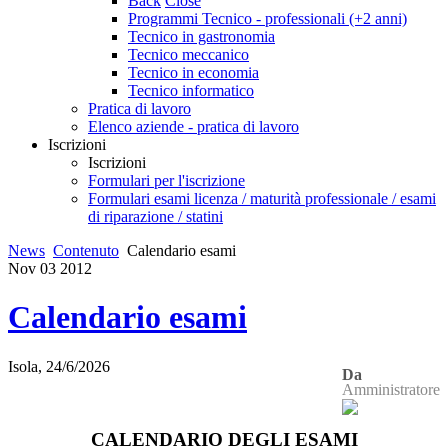
Back
Close
Programmi Tecnico - professionali (+2 anni)
Tecnico in gastronomia
Tecnico meccanico
Tecnico in economia
Tecnico informatico
Pratica di lavoro
Elenco aziende - pratica di lavoro
Iscrizioni
Iscrizioni
Formulari per l'iscrizione
Formulari esami licenza / maturità professionale / esami
di riparazione / statini
News
Contenuto
Calendario esami
Nov
03
2012
Calendario esami
Isola, 24/6/2026
Da
Amministratore
CALENDARIO DEGLI ESAMI