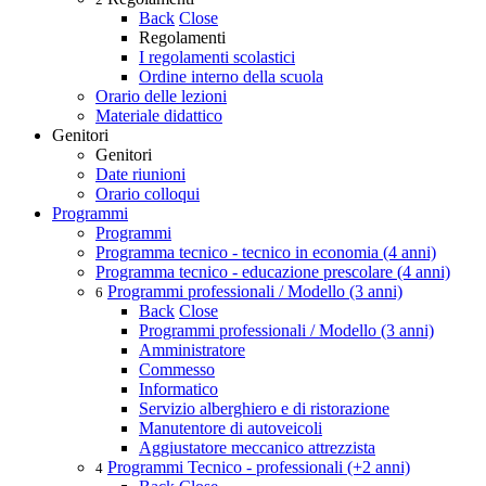
Back
Close
Regolamenti
I regolamenti scolastici
Ordine interno della scuola
Orario delle lezioni
Materiale didattico
Genitori
Genitori
Date riunioni
Orario colloqui
Programmi
Programmi
Programma tecnico - tecnico in economia (4 anni)
Programma tecnico - educazione prescolare (4 anni)
Programmi professionali / Modello (3 anni)
6
Back
Close
Programmi professionali / Modello (3 anni)
Amministratore
Commesso
Informatico
Servizio alberghiero e di ristorazione
Manutentore di autoveicoli
Aggiustatore meccanico attrezzista
Programmi Tecnico - professionali (+2 anni)
4