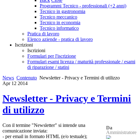
Back
Close
Programmi Tecnico - professionali (+2 anni)
Tecnico in gastronomia
Tecnico meccanico
Tecnico in economia
Tecnico informatico
Pratica di lavoro
Elenco aziende - pratica di lavoro
Iscrizioni
Iscrizioni
Formulari per l'iscrizione
Formulari esami licenza / maturità professionale / esami
di riparazione / statini
News
Contenuto
Newsletter - Privacy e Termini di utilizzo
Apr
12
2014
Newsletter - Privacy e Termini
di utilizzo
Con il termine "Newsletter" si intende una
Da
comunicazione inviata:
Amministratore
- per email in formato HTML (e/o testuale);