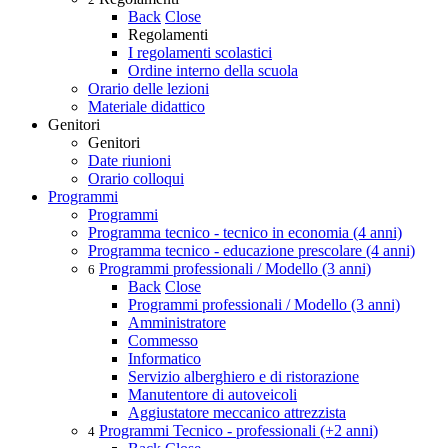
Back
Close
Regolamenti
I regolamenti scolastici
Ordine interno della scuola
Orario delle lezioni
Materiale didattico
Genitori
Genitori
Date riunioni
Orario colloqui
Programmi
Programmi
Programma tecnico - tecnico in economia (4 anni)
Programma tecnico - educazione prescolare (4 anni)
Programmi professionali / Modello (3 anni)
6
Back
Close
Programmi professionali / Modello (3 anni)
Amministratore
Commesso
Informatico
Servizio alberghiero e di ristorazione
Manutentore di autoveicoli
Aggiustatore meccanico attrezzista
Programmi Tecnico - professionali (+2 anni)
4