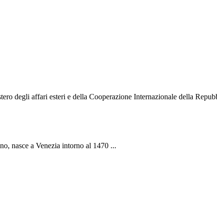
o degli affari esteri e della Cooperazione Internazionale della Repubbli
ano, nasce a Venezia intorno al 1470 ...