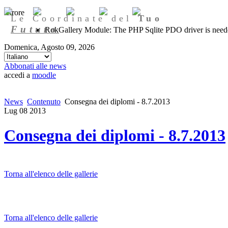
Errore
Le Coordinate del
Tuo
Futuro
RokGallery Module: The PHP Sqlite PDO driver is needed
Domenica, Agosto 09, 2026
Abbonati alle news
accedi a
moodle
News
Contenuto
Consegna dei diplomi - 8.7.2013
Lug
08
2013
Consegna dei diplomi - 8.7.2013
Torna all'elenco delle gallerie
Torna all'elenco delle gallerie