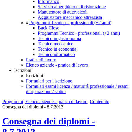
Informatico
Servizio alberghiero e di ristorazione
Manutentore di autoveicoli
Aggiustatore meccanico attrezzista
Programmi Tecnico - professionali (+2 anni)
4
Back
Close
Programmi Tecnico - professionali (+2 anni)
Tecnico in gastronomia
Tecnico meccanico
Tecnico in economia
Tecnico informatico
Pratica di lavoro
Elenco aziende - pratica di lavoro
Iscrizioni
Iscrizioni
Formulari per l'iscrizione
Formulari esami licenza / maturità professionale / esami
di riparazione / statini
Programmi
Elenco aziende - pratica di lavoro
Contenuto
Consegna dei diplomi - 8.7.2013
Consegna dei diplomi -