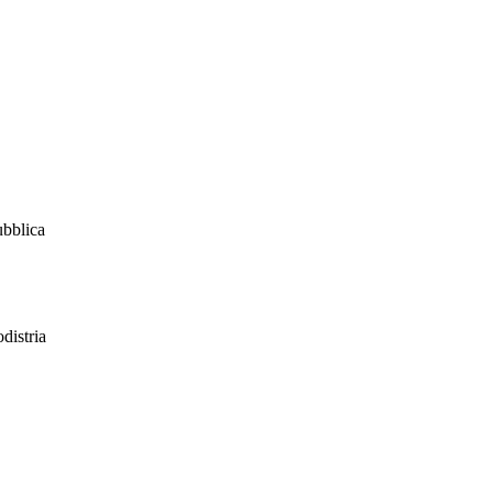
ubblica
distria