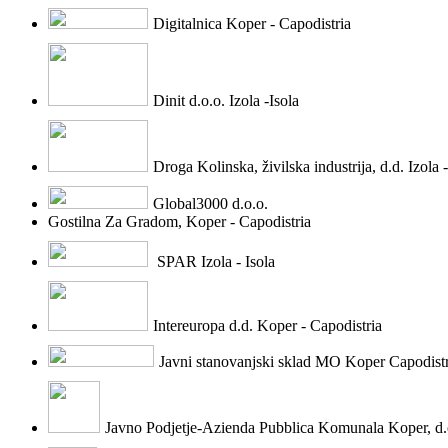
Digitalnica Koper - Capodistria
Dinit d.o.o. Izola -Isola
Droga Kolinska, živilska industrija, d.d. Izola -
Global3000 d.o.o.
Gostilna Za Gradom, Koper - Capodistria
SPAR Izola - Isola
Intereuropa d.d. Koper - Capodistria
Javni stanovanjski sklad MO Koper Capodistr
Javno Podjetje-Azienda Pubblica Komunala Koper, d.o.o