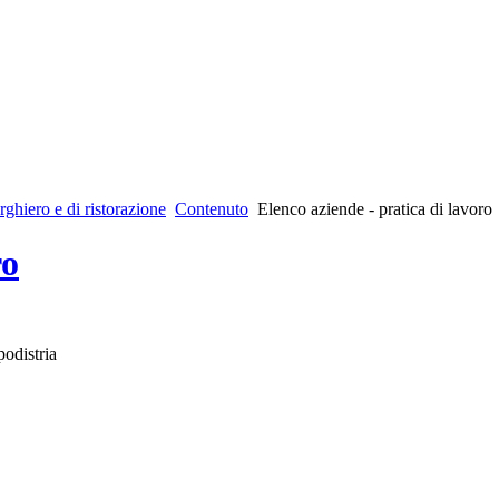
rghiero e di ristorazione
Contenuto
Elenco aziende - pratica di lavoro
ro
odistria