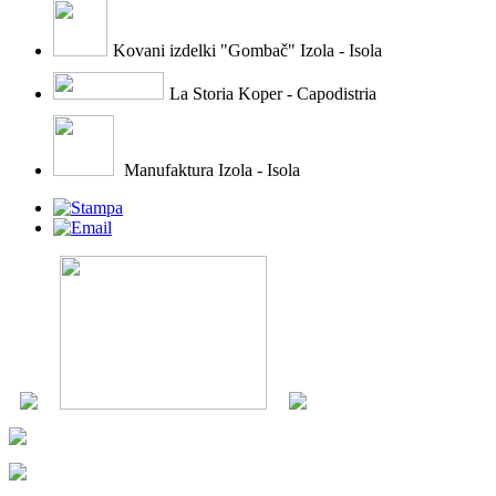
Kovani izdelki "Gombač" Izola - Isola
La Storia Koper - Capodistria
Manufaktura Izola - Isola