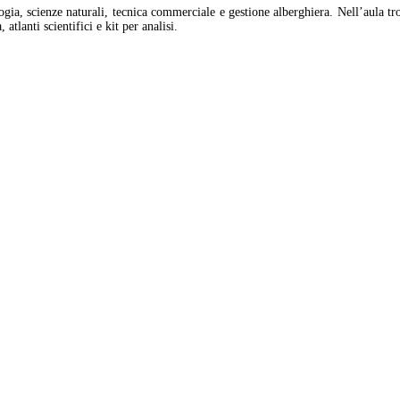
ogia, scienze naturali, tecnica commerciale e gestione alberghiera. Nell’aula t
atlanti scientifici e kit per analisi.