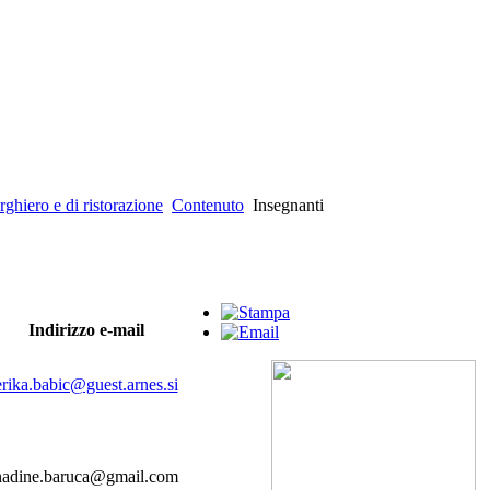
rghiero e di ristorazione
Contenuto
Insegnanti
Indirizzo e-mail
erika.babic@guest.arnes.si
nadine.baruca@gmail.com