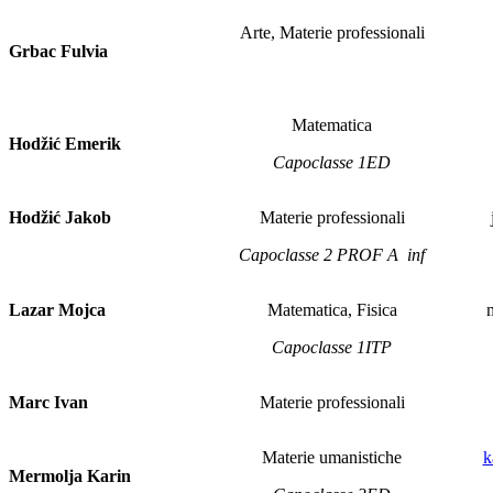
Arte, Materie professionali
Grbac Fulvia
Matematica
Hodžić Emerik
Capoclasse 1ED
Hodžić Jakob
Materie professionali
Capoclasse 2 PROF A inf
Lazar Mojca
Matematica, Fisica
Capoclasse 1ITP
Marc Ivan
Materie professionali
Materie umanistiche
k
Mermolja Karin