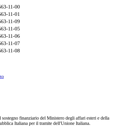
663-11-00
663-11-01
663-11-09
663-11-05
663-11-06
663-11-07
663-11-08
zzo
ostegno finanziario del Ministero degli affari esteri e della
blica Italiana per il tramite dell'Unione Italiana.