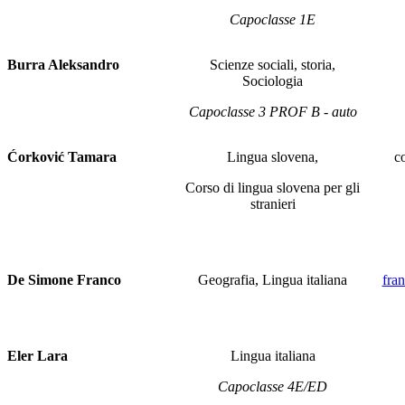
Capoclasse 1E
Burra Aleksandro
Scienze sociali, storia,
Sociologia
Capoclasse 3 PROF B - auto
Ćorković Tamara
Lingua slovena,
c
Corso di lingua slovena per gli
stranieri
De Simone Franco
Geografia, Lingua italiana
fra
Eler Lara
Lingua italiana
Capoclasse 4E/ED