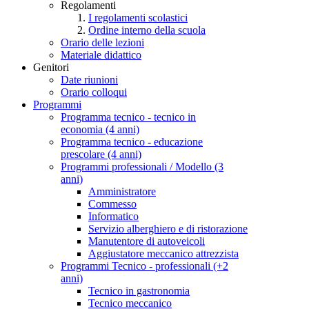
Regolamenti
I regolamenti scolastici
Ordine interno della scuola
Orario delle lezioni
Materiale didattico
Genitori
Date riunioni
Orario colloqui
Programmi
Programma tecnico - tecnico in
economia (4 anni)
Programma tecnico - educazione
prescolare (4 anni)
Programmi professionali / Modello (3
anni)
Amministratore
Commesso
Informatico
Servizio alberghiero e di ristorazione
Manutentore di autoveicoli
Aggiustatore meccanico attrezzista
Programmi Tecnico - professionali (+2
anni)
Tecnico in gastronomia
Tecnico meccanico