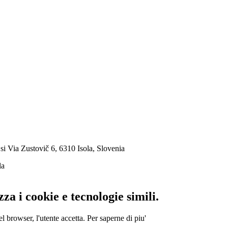
si
Via Zustovič 6, 6310 Isola, Slovenia
la
za i cookie e tecnologie simili.
l browser, l'utente accetta.
Per saperne di piu'