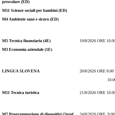
prescolare (ED)
M11 Scienze sociali per bambini (ED)
M4 Ambiente sano e sicuro (ED)
M5
Tecnica finanziaria (4E)
19/8/2026 ORE 10.
M3 Economia aziendale (1E)
LINGUA SLOVENA
20/8/2026 ORE 8.0
10.00 O
M11
Tecnica turistica
21/8/2026 ORE 10.
M7
Programmazione di dispositivi (2prof
24/8/2026 ORE 9.