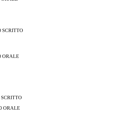
00 SCRITTO
00 ORALE
0 SCRITTO
RALE