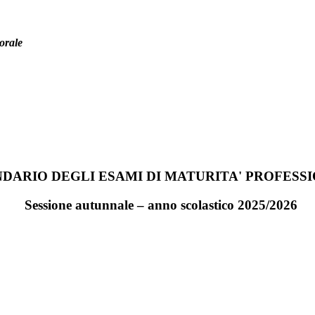
orale
DARIO DEGLI ESAMI DI MATURITA' PROFESS
Sessione autunnale – anno scolastico 2025/2026