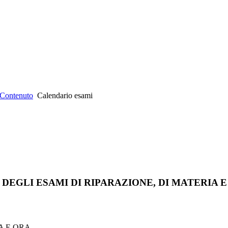
Contenuto
Calendario esami
DEGLI ESAMI DI RIPARAZIONE, DI MATERIA E
A E ORA