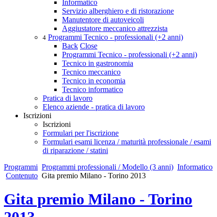
Informatico
Servizio alberghiero e di ristorazione
Manutentore di autoveicoli
Aggiustatore meccanico attrezzista
Programmi Tecnico - professionali (+2 anni)
4
Back
Close
Programmi Tecnico - professionali (+2 anni)
Tecnico in gastronomia
Tecnico meccanico
Tecnico in economia
Tecnico informatico
Pratica di lavoro
Elenco aziende - pratica di lavoro
Iscrizioni
Iscrizioni
Formulari per l'iscrizione
Formulari esami licenza / maturità professionale / esami
di riparazione / statini
Programmi
Programmi professionali / Modello (3 anni)
Informatico
Contenuto
Gita premio Milano - Torino 2013
Gita premio Milano - Torino