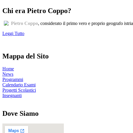
Chi era Pietro Coppo?
Pietro Coppo
, considerato il primo vero e proprio geografo istri
Leggi Tutto
Mappa del Sito
Home
News
Programmi
Calendario Esami
Progetti Scolastici
Insegnanti
Dove Siamo