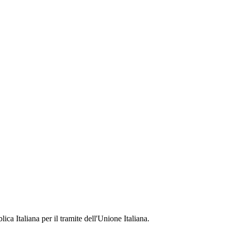
ca Italiana per il tramite dell'Unione Italiana.