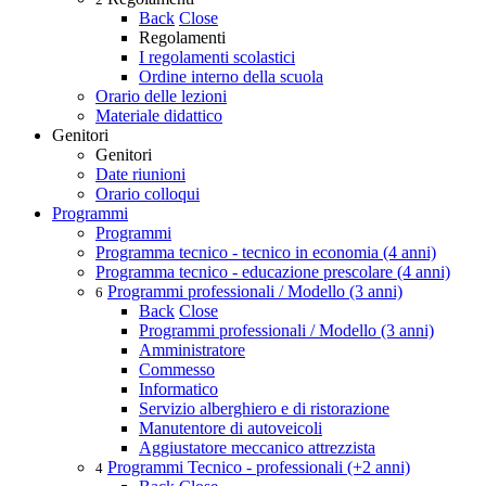
Back
Close
Regolamenti
I regolamenti scolastici
Ordine interno della scuola
Orario delle lezioni
Materiale didattico
Genitori
Genitori
Date riunioni
Orario colloqui
Programmi
Programmi
Programma tecnico - tecnico in economia (4 anni)
Programma tecnico - educazione prescolare (4 anni)
Programmi professionali / Modello (3 anni)
6
Back
Close
Programmi professionali / Modello (3 anni)
Amministratore
Commesso
Informatico
Servizio alberghiero e di ristorazione
Manutentore di autoveicoli
Aggiustatore meccanico attrezzista
Programmi Tecnico - professionali (+2 anni)
4