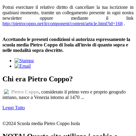
Potrai esercitare il relativo diritto di cancellare la tua iscrizione in
qualsiasi momento, tramite un collegamento presente in ogni nostra
newsletter oppure mediante il link
http://pietrocoppo.net/it/component/content/article.html?id=168
.
Accettando le presenti condizioni si autorizza espressamente la
scuola media Pietro Coppo di Isola all'invio di quanto sopra e
nelle modalità sopra descritte.
Chi era Pietro Coppo?
Pietro Coppo
, considerato il primo vero e proprio geografo
istriano, nasce a Venezia intorno al 1470 ...
Leggi Tutto
©2024 Scuola media Pietro Coppo Isola