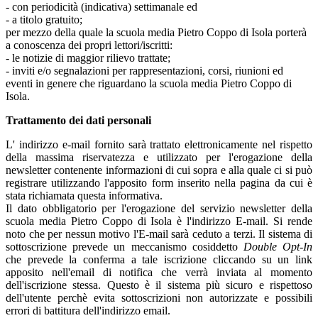
- con periodicità (indicativa) settimanale ed
- a titolo gratuito;
per mezzo della quale la scuola media Pietro Coppo di Isola porterà
a conoscenza dei propri lettori/iscritti:
- le notizie di maggior rilievo trattate;
- inviti e/o segnalazioni per rappresentazioni, corsi, riunioni ed
eventi in genere che riguardano la scuola media Pietro Coppo di
Isola.
Trattamento dei dati personali
L' indirizzo e-mail fornito sarà trattato elettronicamente nel rispetto
della massima riservatezza e utilizzato per l'erogazione della
newsletter contenente informazioni di cui sopra e alla quale ci si può
registrare utilizzando l'apposito form inserito nella pagina da cui è
stata richiamata questa informativa.
Il dato obbligatorio per l'erogazione del servizio newsletter della
scuola media Pietro Coppo di Isola è l'indirizzo E-mail. Si rende
noto che per nessun motivo l'E-mail sarà ceduto a terzi. Il sistema di
sottoscrizione prevede un meccanismo cosiddetto
Double Opt-In
che prevede la conferma a tale iscrizione cliccando su un link
apposito nell'email di notifica che verrà inviata al momento
dell'iscrizione stessa. Questo è il sistema più sicuro e rispettoso
dell'utente perchè evita sottoscrizioni non autorizzate e possibili
errori di battitura dell'indirizzo email.