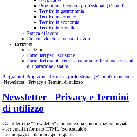
Back
Close
Programmi Tecnico - professionali (+2 anni)
Tecnico in gastronomia
Tecnico meccanico
Tecnico in economia
Tecnico informatico
Pratica di lavoro
Elenco aziende - pratica di lavoro
Iscrizioni
Iscrizioni
Formulari per l'iscrizione
Formulari esami licenza / maturità professionale / esami
di riparazione / statini
Programmi
Programmi Tecnico - professionali (+2 anni)
Contenuto
Newsletter - Privacy e Termini di utilizzo
Newsletter - Privacy e Termini
di utilizzo
Con il termine "Newsletter" si intende una comunicazione inviata:
- per email in formato HTML (e/o testuale);
- accompagnata da immagini e grafica;