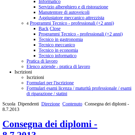
Informatico
Servizio alberghiero e di ristorazione
Manutentore di autoveicoli
Aggiustatore meccanico attrezzista
Programmi Tecnico - professionali (+2 anni)
4
Back
Close
Programmi Tecnico - professionali (+2 anni)
Tecnico in gastronomia
Tecnico meccanico
Tecnico in economia
Tecnico informatico
Pratica di lavoro
Elenco aziende - pratica di lavoro
Iscrizioni
Iscrizioni
Formulari per l'iscrizione
Formulari esami licenza / maturità professionale / esami
di riparazione / statini
Scuola
Dipendenti
Direzione
Contenuto
Consegna dei diplomi -
8.7.2013
Consegna dei diplomi -