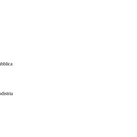
ubblica
distria