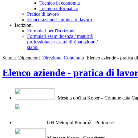
Tecnico in economia
Tecnico informatico
Pratica di lavoro
Elenco aziende - pratica di lavoro
Iscrizioni
Formulari per l'iscrizione
Formulari esami licenza / maturità
professionale / esami di riparazione /
statini
Scuola
Dipendenti
Direzione
Contenuto
Elenco aziende - pratica d
Elenco aziende - pratica di lavo
Mestna občina Koper – Comune citt
a Cap
GH Metropol Portorož - Portorose