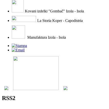
Kovani izdelki "Gombač" Izola - Isola
La Storia Koper - Capodistria
Manufaktura Izola - Isola
RSS2