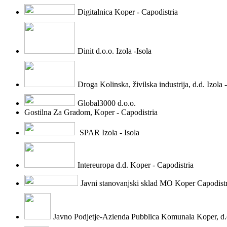
Digitalnica Koper - Capodistria
Dinit d.o.o. Izola -Isola
Droga Kolinska, živilska industrija, d.d. Izola -
Global3000 d.o.o.
Gostilna Za Gradom, Koper - Capodistria
SPAR Izola - Isola
Intereuropa d.d. Koper - Capodistria
Javni stanovanjski sklad MO Koper Capodistr
Javno Podjetje-Azienda Pubblica Komunala Koper, d.o.o