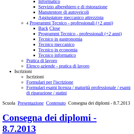
Informatico
Servizio alberghiero e di ristorazione
Manutentore di autoveicoli
Aggiustatore meccanico attrezzista
Programmi Tecnico - professionali (+2 anni)
4
Back
Close
Programmi Tecnico - professionali (+2 anni)
Tecnico in gastronomia
Tecnico meccanico
Tecnico in economia
Tecnico informatico
Pratica di lavoro
Elenco aziende - pratica di lavoro
Iscrizioni
Iscrizioni
Formulari per l'iscrizione
Formulari esami licenza / maturità professionale / esami
di riparazione / statini
Scuola
Presentazione
Contenuto
Consegna dei diplomi - 8.7.2013
Consegna dei diplomi -
8.7.2013