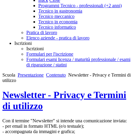
Back
Close
Programmi Tecnico - professionali (+2 anni)
Tecnico in gastronomia
Tecnico meccanico
Tecnico in economia
Tecnico informatico
Pratica di lavoro
Elenco aziende - pratica di lavoro
Iscrizioni
Iscrizioni
Formulari per l'iscrizione
Formulari esami licenza / maturità professionale / esami
di riparazione / statini
Scuola
Presentazione
Contenuto
Newsletter - Privacy e Termini di
utilizzo
Newsletter - Privacy e Termini
di utilizzo
Con il termine "Newsletter" si intende una comunicazione inviata:
- per email in formato HTML (e/o testuale);
- accompagnata da immagini e grafica;