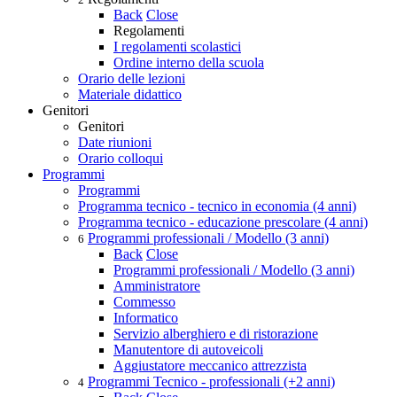
Back
Close
Regolamenti
I regolamenti scolastici
Ordine interno della scuola
Orario delle lezioni
Materiale didattico
Genitori
Genitori
Date riunioni
Orario colloqui
Programmi
Programmi
Programma tecnico - tecnico in economia (4 anni)
Programma tecnico - educazione prescolare (4 anni)
Programmi professionali / Modello (3 anni)
6
Back
Close
Programmi professionali / Modello (3 anni)
Amministratore
Commesso
Informatico
Servizio alberghiero e di ristorazione
Manutentore di autoveicoli
Aggiustatore meccanico attrezzista
Programmi Tecnico - professionali (+2 anni)
4