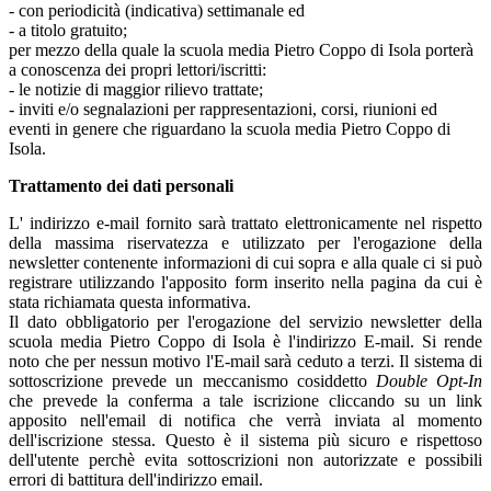
- con periodicità (indicativa) settimanale ed
- a titolo gratuito;
per mezzo della quale la scuola media Pietro Coppo di Isola porterà
a conoscenza dei propri lettori/iscritti:
- le notizie di maggior rilievo trattate;
- inviti e/o segnalazioni per rappresentazioni, corsi, riunioni ed
eventi in genere che riguardano la scuola media Pietro Coppo di
Isola.
Trattamento dei dati personali
L' indirizzo e-mail fornito sarà trattato elettronicamente nel rispetto
della massima riservatezza e utilizzato per l'erogazione della
newsletter contenente informazioni di cui sopra e alla quale ci si può
registrare utilizzando l'apposito form inserito nella pagina da cui è
stata richiamata questa informativa.
Il dato obbligatorio per l'erogazione del servizio newsletter della
scuola media Pietro Coppo di Isola è l'indirizzo E-mail. Si rende
noto che per nessun motivo l'E-mail sarà ceduto a terzi. Il sistema di
sottoscrizione prevede un meccanismo cosiddetto
Double Opt-In
che prevede la conferma a tale iscrizione cliccando su un link
apposito nell'email di notifica che verrà inviata al momento
dell'iscrizione stessa. Questo è il sistema più sicuro e rispettoso
dell'utente perchè evita sottoscrizioni non autorizzate e possibili
errori di battitura dell'indirizzo email.