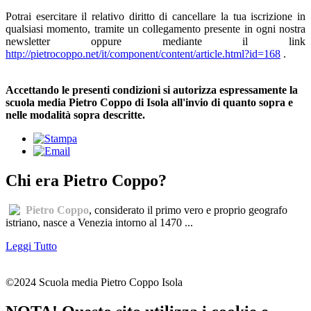
Potrai esercitare il relativo diritto di cancellare la tua iscrizione in
qualsiasi momento, tramite un collegamento presente in ogni nostra
newsletter oppure mediante il link
http://pietrocoppo.net/it/component/content/article.html?id=168
.
Accettando le presenti condizioni si autorizza espressamente la
scuola media Pietro Coppo di Isola all'invio di quanto sopra e
nelle modalità sopra descritte.
Chi era Pietro Coppo?
Pietro Coppo
, considerato il primo vero e proprio geografo
istriano, nasce a Venezia intorno al 1470 ...
Leggi Tutto
©2024 Scuola media Pietro Coppo Isola