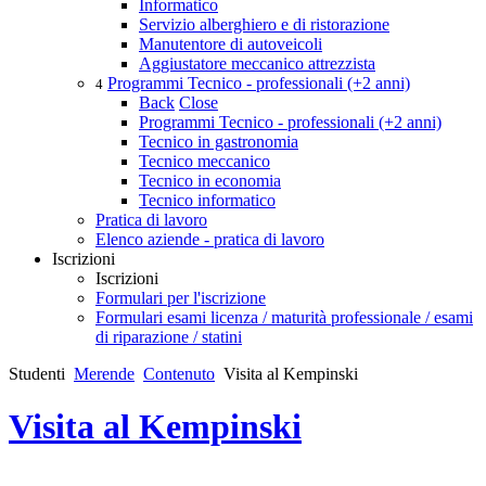
Informatico
Servizio alberghiero e di ristorazione
Manutentore di autoveicoli
Aggiustatore meccanico attrezzista
Programmi Tecnico - professionali (+2 anni)
4
Back
Close
Programmi Tecnico - professionali (+2 anni)
Tecnico in gastronomia
Tecnico meccanico
Tecnico in economia
Tecnico informatico
Pratica di lavoro
Elenco aziende - pratica di lavoro
Iscrizioni
Iscrizioni
Formulari per l'iscrizione
Formulari esami licenza / maturità professionale / esami
di riparazione / statini
Studenti
Merende
Contenuto
Visita al Kempinski
Visita al Kempinski