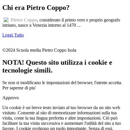
Chi era Pietro Coppo?
Pietro Coppo
, considerato il primo vero e proprio geografo
istriano, nasce a Venezia intorno al 1470 ...
Leggi Tutto
©2024 Scuola media Pietro Coppo Isola
NOTA! Questo sito utilizza i cookie e
tecnologie simili.
Se non si modificano le impostazioni del browser, l'utente accetta.
Per saperne di piu'
Approvo
Un cookie è un breve testo inviato al tuo browser da un sito web
visitato. Consente al sito di memorizzare informazioni sulla tua
visita, come la tua lingua preferita e altre impostazioni. Ciò può
facilitare la tua visita successiva e aumentare l'utilità del sito a tuo
favore. I cookie svolgono un ruolo importante. Senza di essi,