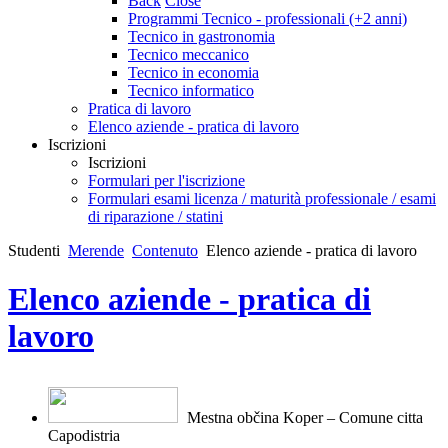
Back
Close
Programmi Tecnico - professionali (+2 anni)
Tecnico in gastronomia
Tecnico meccanico
Tecnico in economia
Tecnico informatico
Pratica di lavoro
Elenco aziende - pratica di lavoro
Iscrizioni
Iscrizioni
Formulari per l'iscrizione
Formulari esami licenza / maturità professionale / esami
di riparazione / statini
Studenti
Merende
Contenuto
Elenco aziende - pratica di lavoro
Elenco aziende - pratica di
lavoro
Mestna občina Koper – Comune citt
a
Capodistria