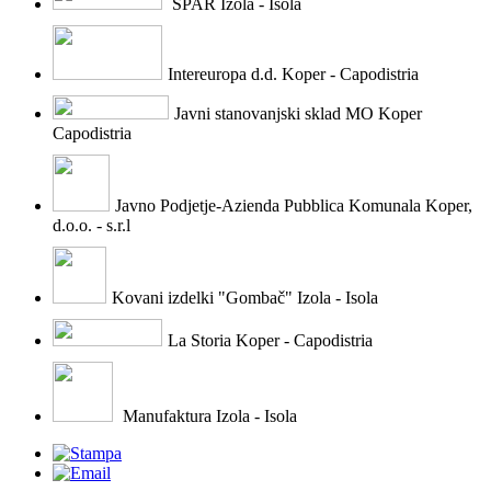
SPAR Izola - Isola
Intereuropa d.d. Koper - Capodistria
Javni stanovanjski sklad MO Koper
Capodistria
Javno Podjetje-Azienda Pubblica Komunala Koper,
d.o.o. - s.r.l
Kovani izdelki "Gombač" Izola - Isola
La Storia Koper - Capodistria
Manufaktura Izola - Isola