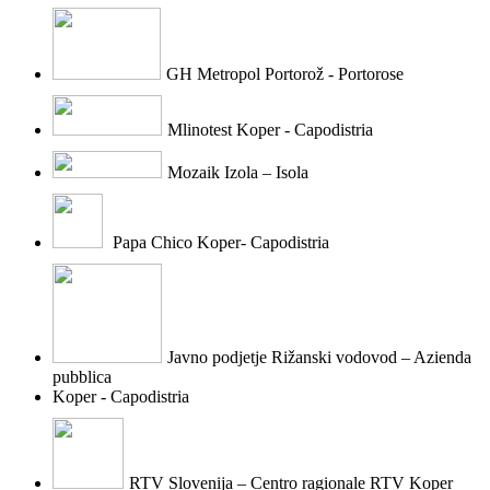
GH Metropol Portorož - Portorose
Mlinotest Koper - Capodistria
Mozaik Izola – Isola
Papa Chico Koper- Capodistria
Javno podjetje Rižanski vodovod – Azienda
pubblica
Koper - Capodistria
RTV Slovenija – Centro ragionale RTV Koper