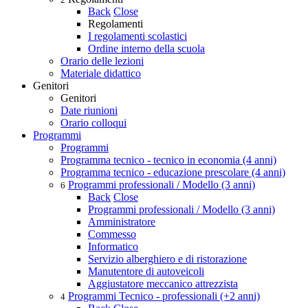
Back
Close
Regolamenti
I regolamenti scolastici
Ordine interno della scuola
Orario delle lezioni
Materiale didattico
Genitori
Genitori
Date riunioni
Orario colloqui
Programmi
Programmi
Programma tecnico - tecnico in economia (4 anni)
Programma tecnico - educazione prescolare (4 anni)
Programmi professionali / Modello (3 anni)
6
Back
Close
Programmi professionali / Modello (3 anni)
Amministratore
Commesso
Informatico
Servizio alberghiero e di ristorazione
Manutentore di autoveicoli
Aggiustatore meccanico attrezzista
Programmi Tecnico - professionali (+2 anni)
4