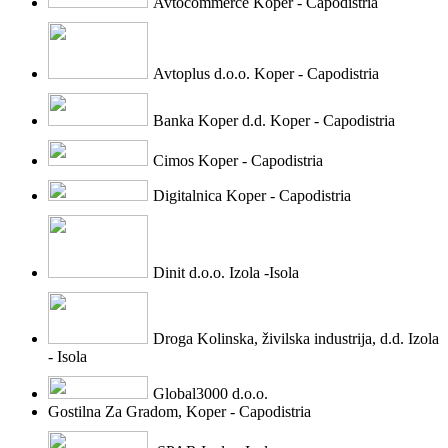
Avtocommerce Koper - Capodistria
Avtoplus d.o.o. Koper - Capodistria
Banka Koper d.d. Koper - Capodistria
Cimos Koper - Capodistria
Digitalnica Koper - Capodistria
Dinit d.o.o. Izola -Isola
Droga Kolinska, živilska industrija, d.d. Izola
- Isola
Global3000 d.o.o.
Gostilna Za Gradom, Koper - Capodistria