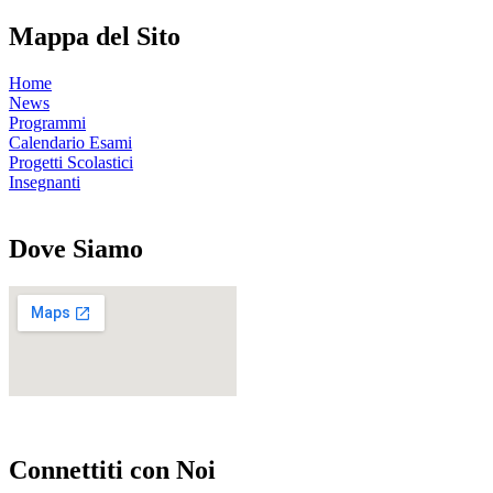
Mappa del Sito
Home
News
Programmi
Calendario Esami
Progetti Scolastici
Insegnanti
Dove Siamo
Connettiti con Noi