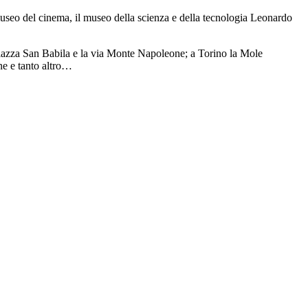
 museo del cinema, il museo della scienza e della tecnologia Leonardo
 piazza San Babila e la via Monte Napoleone; a Torino la Mole
ne e tanto altro…