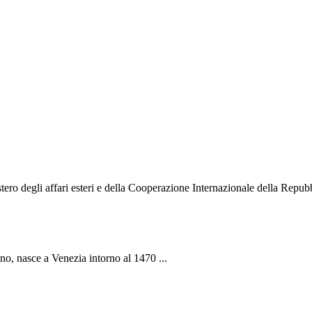
o degli affari esteri e della Cooperazione Internazionale della Repubbli
ano, nasce a Venezia intorno al 1470 ...