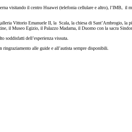
erna visitando il centro Huawei (telefonia cellulare e altro), l’IMB, il
galleria Vittorio Emanuele II, la Scala, la chiesa di Sant’Ambrogio, la
atine, il Museo Egizio, il Palazzo Madama, il Duomo con la sacra Sindo
to soddisfatti dell’esperienza vissuta.
 ringraziamento alle guide e all’autista sempre disponibili.