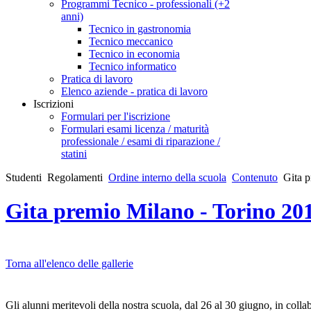
Programmi Tecnico - professionali (+2
anni)
Tecnico in gastronomia
Tecnico meccanico
Tecnico in economia
Tecnico informatico
Pratica di lavoro
Elenco aziende - pratica di lavoro
Iscrizioni
Formulari per l'iscrizione
Formulari esami licenza / maturità
professionale / esami di riparazione /
statini
Studenti
Regolamenti
Ordine interno della scuola
Contenuto
Gita 
Gita premio Milano - Torino 20
Torna all'elenco delle gallerie
Gli alunni meritevoli della nostra scuola, dal 26 al 30 giugno, in col