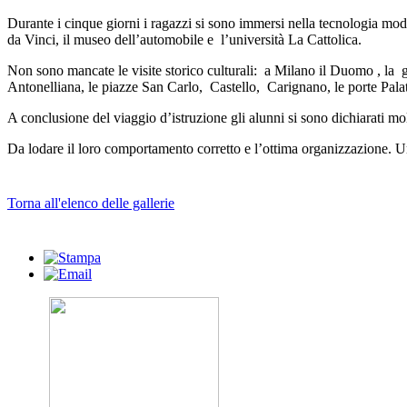
Durante i cinque giorni i ragazzi si sono immersi nella tecnologia mod
da Vinci, il museo dell’automobile e l’università La Cattolica.
Non sono mancate le visite storico culturali: a Milano il Duomo , la 
Antonelliana, le piazze San Carlo, Castello, Carignano, le porte Pal
A conclusione del viaggio d’istruzione gli alunni si sono dichiarati mol
Da lodare il loro comportamento corretto e l’ottima organizzazione. Un
Torna all'elenco delle gallerie