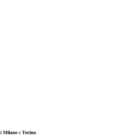
di
Milano
e
Torino
.