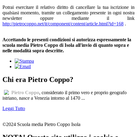
Potrai esercitare il relativo diritto di cancellare la tua iscrizione in
qualsiasi momento, tramite un collegamento presente in ogni nostra
newsletter oppure mediante il link
http://pietrocoppo.net/it/component/content/article.html?id=168
.
Accettando le presenti condizioni si autorizza espressamente la
scuola media Pietro Coppo di Isola all'invio di quanto sopra e
nelle modalità sopra descritte.
Chi era Pietro Coppo?
Pietro Coppo
, considerato il primo vero e proprio geografo
istriano, nasce a Venezia intorno al 1470 ...
Leggi Tutto
©2024 Scuola media Pietro Coppo Isola