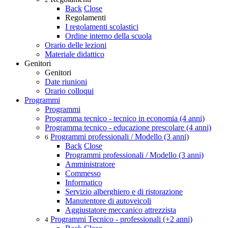
Back
Close
Regolamenti
I regolamenti scolastici
Ordine interno della scuola
Orario delle lezioni
Materiale didattico
Genitori
Genitori
Date riunioni
Orario colloqui
Programmi
Programmi
Programma tecnico - tecnico in economia (4 anni)
Programma tecnico - educazione prescolare (4 anni)
Programmi professionali / Modello (3 anni)
6
Back
Close
Programmi professionali / Modello (3 anni)
Amministratore
Commesso
Informatico
Servizio alberghiero e di ristorazione
Manutentore di autoveicoli
Aggiustatore meccanico attrezzista
Programmi Tecnico - professionali (+2 anni)
4