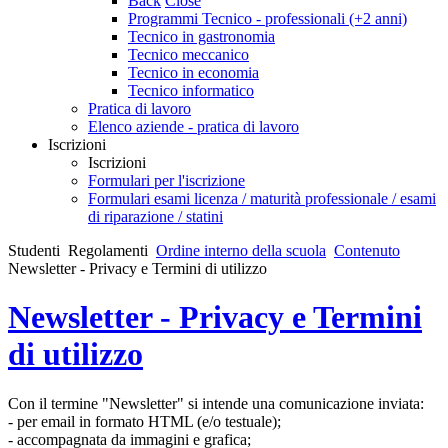
Back
Close
Programmi Tecnico - professionali (+2 anni)
Tecnico in gastronomia
Tecnico meccanico
Tecnico in economia
Tecnico informatico
Pratica di lavoro
Elenco aziende - pratica di lavoro
Iscrizioni
Iscrizioni
Formulari per l'iscrizione
Formulari esami licenza / maturità professionale / esami
di riparazione / statini
Studenti
Regolamenti
Ordine interno della scuola
Contenuto
Newsletter - Privacy e Termini di utilizzo
Newsletter - Privacy e Termini
di utilizzo
Con il termine "Newsletter" si intende una comunicazione inviata:
- per email in formato HTML (e/o testuale);
- accompagnata da immagini e grafica;