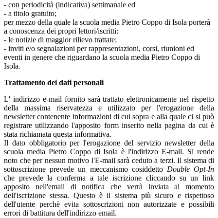
- con periodicità (indicativa) settimanale ed
- a titolo gratuito;
per mezzo della quale la scuola media Pietro Coppo di Isola porterà
a conoscenza dei propri lettori/iscritti:
- le notizie di maggior rilievo trattate;
- inviti e/o segnalazioni per rappresentazioni, corsi, riunioni ed
eventi in genere che riguardano la scuola media Pietro Coppo di
Isola.
Trattamento dei dati personali
L' indirizzo e-mail fornito sarà trattato elettronicamente nel rispetto
della massima riservatezza e utilizzato per l'erogazione della
newsletter contenente informazioni di cui sopra e alla quale ci si può
registrare utilizzando l'apposito form inserito nella pagina da cui è
stata richiamata questa informativa.
Il dato obbligatorio per l'erogazione del servizio newsletter della
scuola media Pietro Coppo di Isola è l'indirizzo E-mail. Si rende
noto che per nessun motivo l'E-mail sarà ceduto a terzi. Il sistema di
sottoscrizione prevede un meccanismo cosiddetto
Double Opt-In
che prevede la conferma a tale iscrizione cliccando su un link
apposito nell'email di notifica che verrà inviata al momento
dell'iscrizione stessa. Questo è il sistema più sicuro e rispettoso
dell'utente perchè evita sottoscrizioni non autorizzate e possibili
errori di battitura dell'indirizzo email.