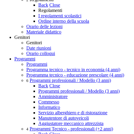
Back
Close
Regolamenti
I regolamenti scolastici
Ordine interno della scuola
Orario delle lezioni
Materiale didattico
Genitori
Genitori
Date riunioni
Orario colloqui
Programmi
Programmi
Programma tecnico - tecnico in economia (4 anni)
Programma tecnico - educazione prescolare (4 anni)
Programmi professionali / Modello (3 anni)
6
Back
Close
Programmi professionali / Modello (3 anni)
Amministratore
Commesso
Informatico
Servizio alberghiero e di ristorazione
Manutentore di autoveicoli
Aggiustatore meccanico attrezzista
Programmi Tecnico - professionali (+2 anni)
4