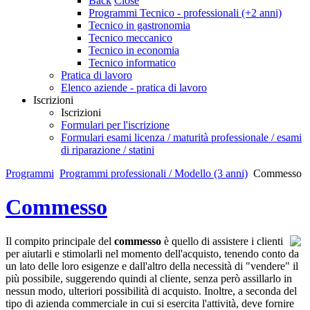
Back
Close
Programmi Tecnico - professionali (+2 anni)
Tecnico in gastronomia
Tecnico meccanico
Tecnico in economia
Tecnico informatico
Pratica di lavoro
Elenco aziende - pratica di lavoro
Iscrizioni
Iscrizioni
Formulari per l'iscrizione
Formulari esami licenza / maturità professionale / esami
di riparazione / statini
Programmi
Programmi professionali / Modello (3 anni)
Commesso
Commesso
Il compito principale del
commesso
è quello di assistere i clienti
per aiutarli e stimolarli nel momento dell'acquisto, tenendo conto da
un lato delle loro esigenze e dall'altro della necessità di "vendere" il
più possibile, suggerendo quindi al cliente, senza però assillarlo in
nessun modo, ulteriori possibilità di acquisto. Inoltre, a seconda del
tipo di azienda commerciale in cui si esercita l'attività, deve fornire