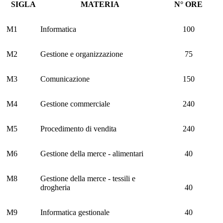
SIGLA
MATERIA
N° ORE
M1
Informatica
100
M2
Gestione e organizzazione
75
M3
Comunicazione
150
M4
Gestione commerciale
240
M5
Procedimento di vendita
240
M6
Gestione della merce - alimentari
40
M8
Gestione della merce - tessili e
drogheria
40
M9
Informatica gestionale
40