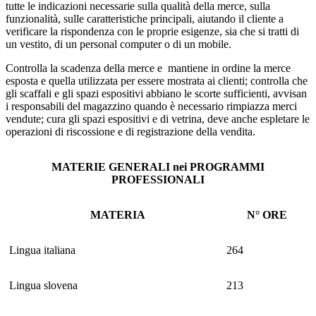
tutte le indicazioni necessarie sulla qualità della merce, sulla
funzionalità, sulle caratteristiche principali, aiutando il cliente a
verificare la rispondenza con le proprie esigenze, sia che si tratti di
un vestito, di un personal computer o di un mobile.
Controlla la scadenza della merce e mantiene in ordine la merce
esposta e quella utilizzata per essere mostrata ai clienti; controlla che
gli scaffali e gli spazi espositivi abbiano le scorte sufficienti, avvisan
i responsabili del magazzino quando è necessario rimpiazza merci
vendute; cura gli spazi espositivi e di vetrina, deve anche espletare le
operazioni di riscossione e di registrazione della vendita.
MATERIE GENERALI nei PROGRAMMI
PROFESSIONALI
MATERIA
N° ORE
Lingua italiana
264
Lingua slovena
213