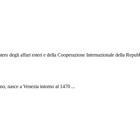
o degli affari esteri e della Cooperazione Internazionale della Repubbli
ano, nasce a Venezia intorno al 1470 ...