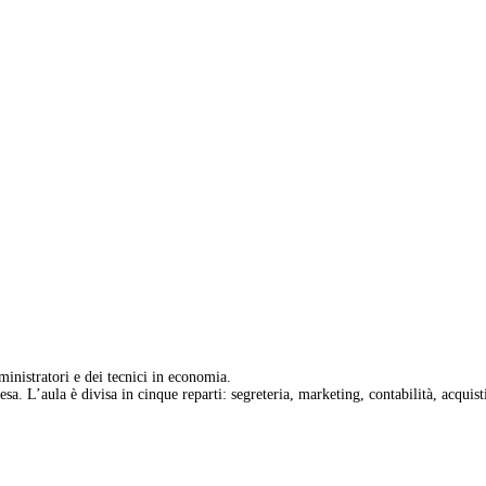
inistratori e dei tecnici in economia.
esa. L’aula è divisa in cinque reparti: segreteria, marketing, contabilità, acquist