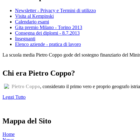
Newsletter - Privacy e Termini di utilizzo
Visita al Kempinski
Calendario esami
Gita premio Milano - Torino 2013
Consegna dei diplomi - 8.7.2013
Insegnanti
Elenco aziende - pratica di lavoro
La scuola media Pietro Coppo gode del sostegno finanziario del Minister
Chi era Pietro Coppo?
Pietro Coppo
, considerato il primo vero e proprio geografo istri
Leggi Tutto
Mappa del Sito
Home
News