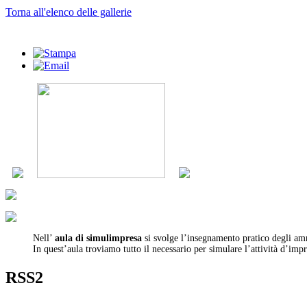
Torna all'elenco delle gallerie
Nell’
aula di simulimpresa
si svolge l’insegnamento pratico degli amm
In quest’aula troviamo tutto il necessario per simulare l’attività d’impr
RSS2