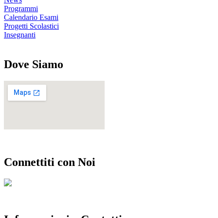
Programmi
Calendario Esami
Progetti Scolastici
Insegnanti
Dove Siamo
Connettiti con Noi