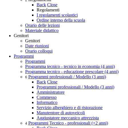
Back
Close
Regolamenti
I regolamenti scolastici
Ordine interno della scuola
Orario delle lezioni
Materiale didattico
Genitori
Genitori
Date riunioni
Orario colloqui
Programmi
Programmi
Programma tecnico - tecnico in economia (4 anni)
Programma tecnico - educazione prescolare (4 anni)
Programmi professionali / Modello (3 anni)
6
Back
Close
Programmi professionali / Modello (3 anni)
Amministratore
Commesso
Informatico
Servizio alberghiero e di ristorazione
Manutentore di autoveicoli
Aggiustatore meccanico attrezzista
Programmi Tecnico - professionali (+2 anni)
4