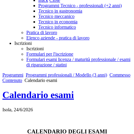
Back
Close
Programmi Tecnico - professionali (+2 anni)
Tecnico in gastronomia
Tecnico meccanico
Tecnico in economia
Tecnico informatico
Pratica di lavoro
Elenco aziende - pratica di lavoro
Iscrizioni
Iscrizioni
Formulari per l'iscrizione
Formulari esami licenza / maturità professionale / esami
di riparazione / statini
Programmi
Programmi professionali / Modello (3 anni)
Commesso
Contenuto
Calendario esami
Calendario esami
Isola, 24/6/2026
CALENDARIO DEGLI ESAMI