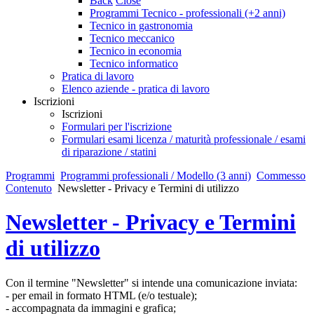
Back
Close
Programmi Tecnico - professionali (+2 anni)
Tecnico in gastronomia
Tecnico meccanico
Tecnico in economia
Tecnico informatico
Pratica di lavoro
Elenco aziende - pratica di lavoro
Iscrizioni
Iscrizioni
Formulari per l'iscrizione
Formulari esami licenza / maturità professionale / esami
di riparazione / statini
Programmi
Programmi professionali / Modello (3 anni)
Commesso
Contenuto
Newsletter - Privacy e Termini di utilizzo
Newsletter - Privacy e Termini
di utilizzo
Con il termine "Newsletter" si intende una comunicazione inviata:
- per email in formato HTML (e/o testuale);
- accompagnata da immagini e grafica;