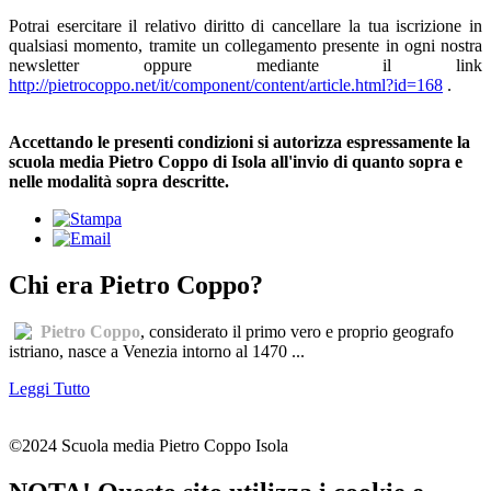
Potrai esercitare il relativo diritto di cancellare la tua iscrizione in
qualsiasi momento, tramite un collegamento presente in ogni nostra
newsletter oppure mediante il link
http://pietrocoppo.net/it/component/content/article.html?id=168
.
Accettando le presenti condizioni si autorizza espressamente la
scuola media Pietro Coppo di Isola all'invio di quanto sopra e
nelle modalità sopra descritte.
Chi era Pietro Coppo?
Pietro Coppo
, considerato il primo vero e proprio geografo
istriano, nasce a Venezia intorno al 1470 ...
Leggi Tutto
©2024 Scuola media Pietro Coppo Isola