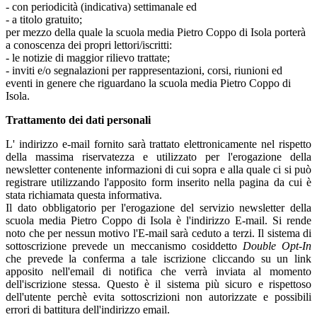
- con periodicità (indicativa) settimanale ed
- a titolo gratuito;
per mezzo della quale la scuola media Pietro Coppo di Isola porterà
a conoscenza dei propri lettori/iscritti:
- le notizie di maggior rilievo trattate;
- inviti e/o segnalazioni per rappresentazioni, corsi, riunioni ed
eventi in genere che riguardano la scuola media Pietro Coppo di
Isola.
Trattamento dei dati personali
L' indirizzo e-mail fornito sarà trattato elettronicamente nel rispetto
della massima riservatezza e utilizzato per l'erogazione della
newsletter contenente informazioni di cui sopra e alla quale ci si può
registrare utilizzando l'apposito form inserito nella pagina da cui è
stata richiamata questa informativa.
Il dato obbligatorio per l'erogazione del servizio newsletter della
scuola media Pietro Coppo di Isola è l'indirizzo E-mail. Si rende
noto che per nessun motivo l'E-mail sarà ceduto a terzi. Il sistema di
sottoscrizione prevede un meccanismo cosiddetto
Double Opt-In
che prevede la conferma a tale iscrizione cliccando su un link
apposito nell'email di notifica che verrà inviata al momento
dell'iscrizione stessa. Questo è il sistema più sicuro e rispettoso
dell'utente perchè evita sottoscrizioni non autorizzate e possibili
errori di battitura dell'indirizzo email.