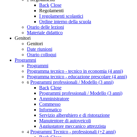
Back
Close
Regolamenti
I regolamenti scolastici
Ordine interno della scuola
Orario delle lezioni
Materiale didattico
Genitori
Genitori
Date riunioni
Orario colloqui
Programmi
Programmi
Programma tecnico - tecnico in economia (4 anni)
Programma tecnico - educazione prescolare (4 anni)
Programmi professionali / Modello (3 anni)
6
Back
Close
Programmi professionali / Modello (3 anni)
Amministratore
Commesso
Informatico
Servizio alberghiero e di ristorazione
Manutentore di autoveicoli
Aggiustatore meccanico attrezzista
Programmi Tecnico - professionali (+2 anni)
4