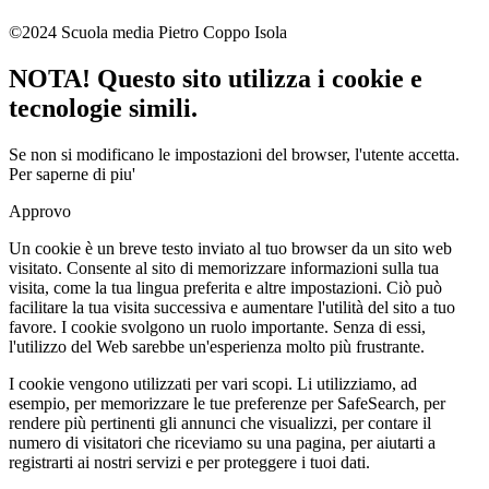
©2024 Scuola media Pietro Coppo Isola
NOTA! Questo sito utilizza i cookie e
tecnologie simili.
Se non si modificano le impostazioni del browser, l'utente accetta.
Per saperne di piu'
Approvo
Un cookie è un breve testo inviato al tuo browser da un sito web
visitato. Consente al sito di memorizzare informazioni sulla tua
visita, come la tua lingua preferita e altre impostazioni. Ciò può
facilitare la tua visita successiva e aumentare l'utilità del sito a tuo
favore. I cookie svolgono un ruolo importante. Senza di essi,
l'utilizzo del Web sarebbe un'esperienza molto più frustrante.
I cookie vengono utilizzati per vari scopi. Li utilizziamo, ad
esempio, per memorizzare le tue preferenze per SafeSearch, per
rendere più pertinenti gli annunci che visualizzi, per contare il
numero di visitatori che riceviamo su una pagina, per aiutarti a
registrarti ai nostri servizi e per proteggere i tuoi dati.