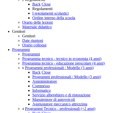
Back
Close
Regolamenti
I regolamenti scolastici
Ordine interno della scuola
Orario delle lezioni
Materiale didattico
Genitori
Genitori
Date riunioni
Orario colloqui
Programmi
Programmi
Programma tecnico - tecnico in economia (4 anni)
Programma tecnico - educazione prescolare (4 anni)
Programmi professionali / Modello (3 anni)
6
Back
Close
Programmi professionali / Modello (3 anni)
Amministratore
Commesso
Informatico
Servizio alberghiero e di ristorazione
Manutentore di autoveicoli
Aggiustatore meccanico attrezzista
Programmi Tecnico - professionali (+2 anni)
4