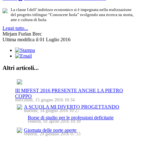
La classe I dell’ indirizzo economico si è impegnata nella realizzazione
del progetto trilingue “Conoscere Isola” svolgendo una ricerca su storia,
arte e cultura di Isola.
Leggi tutto...
Mirjam Furlan Brec
Ultima modifica il 01 Luglio 2016
Altri articoli...
III MIFEST 2016 PRESENTE ANCHE LA PIETRO
COPPO
mercoledì, 15 giugno 2016 10:34
A SCUOLA MI DIVERTO PROGETTANDO
martedì, 14 giugno 2016 10:27
Borse di studio per le professioni deficitarie
venerdì, 01 aprile 2016 10:39
Giornata delle porte aperte
venerdì, 29 gennaio 2016 07:55