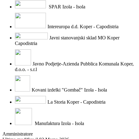
SPAR Izola - Isola
Intereuropa d.d. Koper - Capodistria
Javni stanovanjski sklad MO Koper
Capodistria
Javno Podjetje-Azienda Pubblica Komunala Koper,
d.o.o. - s.r.l
Kovani izdelki "Gombač" Izola - Isola
La Storia Koper - Capodistria
Manufaktura Izola - Isola
Amministratore