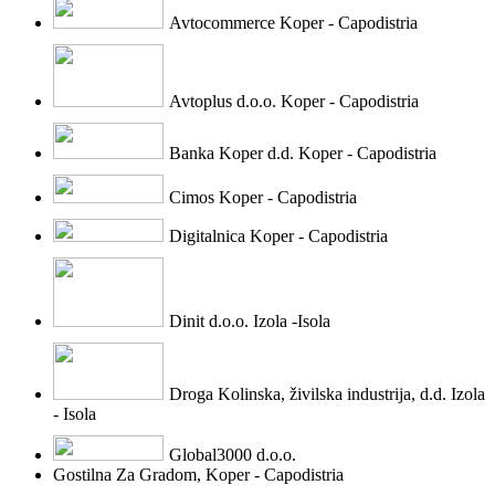
Avtocommerce Koper - Capodistria
Avtoplus d.o.o. Koper - Capodistria
Banka Koper d.d. Koper - Capodistria
Cimos Koper - Capodistria
Digitalnica Koper - Capodistria
Dinit d.o.o. Izola -Isola
Droga Kolinska, živilska industrija, d.d. Izola
- Isola
Global3000 d.o.o.
Gostilna Za Gradom, Koper - Capodistria