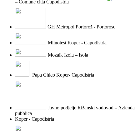
– Comune citt
a Capodistria
GH Metropol Portorož - Portorose
Mlinotest Koper - Capodistria
Mozaik Izola – Isola
Papa Chico Koper- Capodistria
Javno podjetje Rižanski vodovod – Azienda
pubblica
Koper - Capodistria