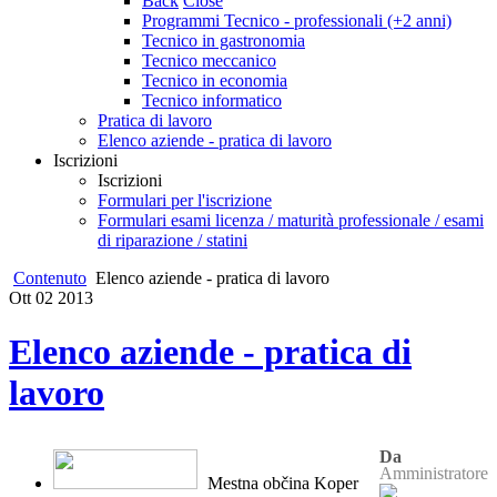
Back
Close
Programmi Tecnico - professionali (+2 anni)
Tecnico in gastronomia
Tecnico meccanico
Tecnico in economia
Tecnico informatico
Pratica di lavoro
Elenco aziende - pratica di lavoro
Iscrizioni
Iscrizioni
Formulari per l'iscrizione
Formulari esami licenza / maturità professionale / esami
di riparazione / statini
Contenuto
Elenco aziende - pratica di lavoro
Ott
02
2013
Elenco aziende - pratica di
lavoro
Da
Amministratore
Mestna občina Koper