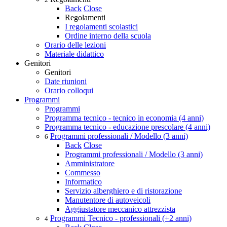
Back
Close
Regolamenti
I regolamenti scolastici
Ordine interno della scuola
Orario delle lezioni
Materiale didattico
Genitori
Genitori
Date riunioni
Orario colloqui
Programmi
Programmi
Programma tecnico - tecnico in economia (4 anni)
Programma tecnico - educazione prescolare (4 anni)
Programmi professionali / Modello (3 anni)
6
Back
Close
Programmi professionali / Modello (3 anni)
Amministratore
Commesso
Informatico
Servizio alberghiero e di ristorazione
Manutentore di autoveicoli
Aggiustatore meccanico attrezzista
Programmi Tecnico - professionali (+2 anni)
4