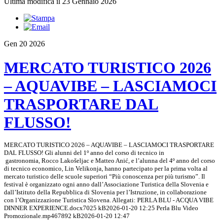
Ultima modifica il 23 Gennaio 2026
Gen
20
2026
MERCATO TURISTICO 2026
– AQUAVIBE – LASCIAMOCI
TRASPORTARE DAL
FLUSSO!
MERCATO TURISTICO 2026 – AQUAVIBE – LASCIAMOCI TRASPORTARE
DAL FLUSSO! Gli alunni del 1º anno del corso di tecnico in
gastronomia, Rocco Lakošeljac e Matteo Anić, e l’alunna del 4º anno del corso
di tecnico economico, Lin Velikonja, hanno partecipato per la prima volta al
mercato turistico delle scuole superiori “Più conoscenza per più turismo”. Il
festival è organizzato ogni anno dall’Associazione Turistica della Slovenia e
dall’Istituto della Repubblica di Slovenia per l’Istruzione, in collaborazione
con l’Organizzazione Turistica Slovena. Allegati: PERLA BLU - ACQUA VIBE
DINNER EXPERIENCE.docx7025 kB2026-01-20 12:25 Perla Blu Video
Promozionale.mp467892 kB2026-01-20 12:47