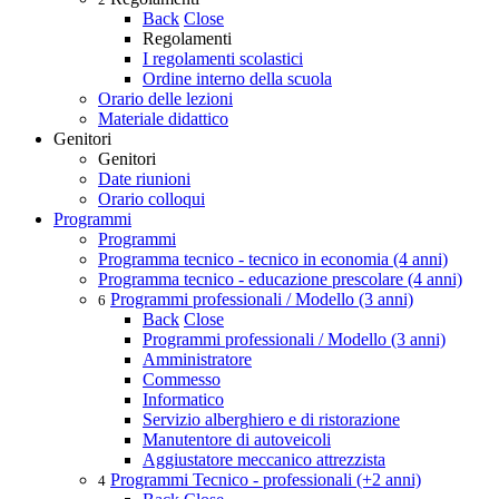
Back
Close
Regolamenti
I regolamenti scolastici
Ordine interno della scuola
Orario delle lezioni
Materiale didattico
Genitori
Genitori
Date riunioni
Orario colloqui
Programmi
Programmi
Programma tecnico - tecnico in economia (4 anni)
Programma tecnico - educazione prescolare (4 anni)
Programmi professionali / Modello (3 anni)
6
Back
Close
Programmi professionali / Modello (3 anni)
Amministratore
Commesso
Informatico
Servizio alberghiero e di ristorazione
Manutentore di autoveicoli
Aggiustatore meccanico attrezzista
Programmi Tecnico - professionali (+2 anni)
4