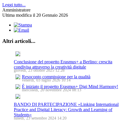
Leggi tutto...
Amministratore
Ultima modifica il 20 Gennaio 2026
Altri articoli...
Conclusione del progetto Erasmus+ a Berlino: crescita
condivisa attraverso la creatività digitale
giovedì, 23 ottobre 2025 12:28
Resoconto commissione per la qualità
venerdì, 03 luglio 2026 10:14
È iniziato il progetto Erasmus+ Digi Mind Harmony!
mercoledì, 20 novembre 2024 08:13
BANDO DI PARTECIPAZIONE »Linking International
Practice and Digital Literacy: Growth and Learning of
Students«
lunedì, 23 settembre 2024 14:20