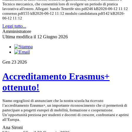
Tecnico meccanico, che consentirà loro di svolgere un periodo di pratica
lavorativa all'estero. Allegati: bando Tenerife sito.pdf246 kB2026-06-12 11:12
consenso.pdf155 kB2026-06-12 11:12 modulo candidatura.pdf142 kB2026-
06-12 11:12
Leggi tutto...
Amministratore
Ultima modifica il 12 Giugno 2026
Gen
23
2026
Accreditamento Erasmus+
ottenuto!
Siamo orgogliosi di annunciare che la nostra scuola ha ricevuto
l’accreditamento Erasmus+, un importante riconoscimento che ci permetterà di
partecipare a progetti europei di mobilità, formazione e cooperazione.
Un’opportunità preziosa per studenti e docenti di crescere, confrontarsi e aprirsi
all’Europa.
Ana Sironi