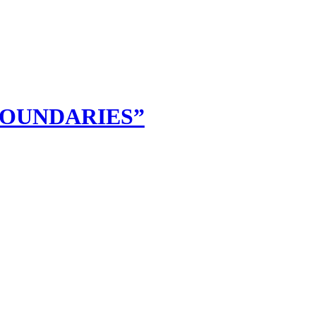
BOUNDARIES”