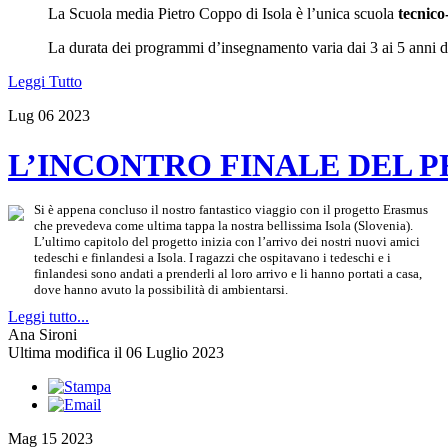
La Scuola media Pietro Coppo di Isola è l’unica scuola
tecnico
La durata dei programmi d’insegnamento varia dai 3 ai 5 anni di
Leggi Tutto
Lug
06
2023
L’INCONTRO FINALE DEL 
Si è appena concluso il nostro fantastico viaggio con il progetto Erasmus
che prevedeva come ultima tappa la nostra bellissima Isola (Slovenia).
L’ultimo capitolo del progetto inizia con l’arrivo dei nostri nuovi amici
tedeschi e finlandesi a Isola. I ragazzi che ospitavano i tedeschi e i
finlandesi sono andati a prenderli al loro arrivo e li hanno portati a casa,
dove hanno avuto la possibilità di ambientarsi.
Leggi tutto...
Ana Sironi
Ultima modifica il 06 Luglio 2023
Mag
15
2023