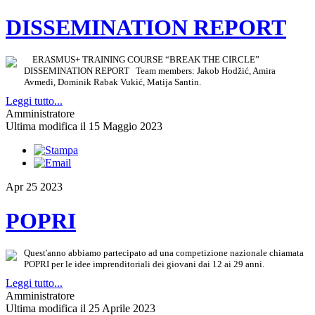
DISSEMINATION REPORT
ERASMUS+ TRAINING COURSE “BREAK THE CIRCLE”
DISSEMINATION REPORT Team members: Jakob Hodžić, Amira
Avmedi, Dominik Rabak Vukić, Matija Santin.
Leggi tutto...
Amministratore
Ultima modifica il 15 Maggio 2023
Apr
25
2023
POPRI
Quest'anno abbiamo partecipato ad una competizione nazionale chiamata
POPRI per le idee imprenditoriali dei giovani dai 12 ai 29 anni.
Leggi tutto...
Amministratore
Ultima modifica il 25 Aprile 2023