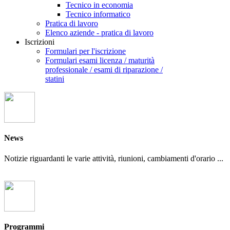
Tecnico in economia
Tecnico informatico
Pratica di lavoro
Elenco aziende - pratica di lavoro
Iscrizioni
Formulari per l'iscrizione
Formulari esami licenza / maturità
professionale / esami di riparazione /
statini
News
Notizie riguardanti le varie attività, riunioni, cambiamenti d'orario ...
Programmi