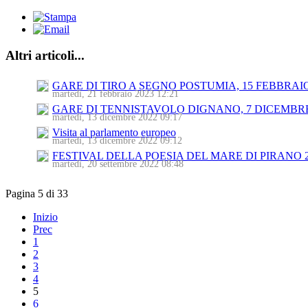
Altri articoli...
GARE DI TIRO A SEGNO POSTUMIA, 15 FEBBRAIO
martedì, 21 febbraio 2023 12:21
GARE DI TENNISTAVOLO DIGNANO, 7 DICEMBRE
martedì, 13 dicembre 2022 09:17
Visita al parlamento europeo
martedì, 13 dicembre 2022 09:12
FESTIVAL DELLA POESIA DEL MARE DI PIRANO 
martedì, 20 settembre 2022 08:48
Pagina 5 di 33
Inizio
Prec
1
2
3
4
5
6