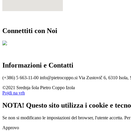
Connettiti con Noi
Informazioni e Contatti
(+386) 5 663-11-00
info@pietrocoppo.si
Via Zustovič 6, 6310 Isola, 
©2021 Srednja šola Pietro Coppo Izola
Pojdi na vrh
NOTA! Questo sito utilizza i cookie e tecnol
Se non si modificano le impostazioni del browser, l'utente accetta.
Per
Approvo