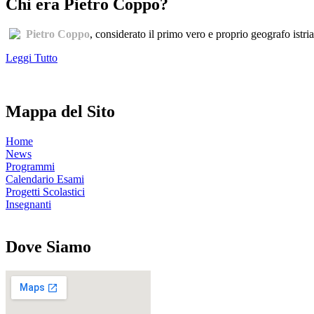
Chi era Pietro Coppo?
Pietro Coppo
, considerato il primo vero e proprio geografo istri
Leggi Tutto
Mappa del Sito
Home
News
Programmi
Calendario Esami
Progetti Scolastici
Insegnanti
Dove Siamo