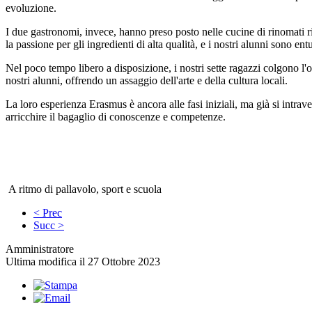
evoluzione.
I due gastronomi, invece, hanno preso posto nelle cucine di rinomati ris
la passione per gli ingredienti di alta qualità, e i nostri alunni sono entu
Nel poco tempo libero a disposizione, i nostri sette ragazzi colgono l'opp
nostri alunni, offrendo un assaggio dell'arte e della cultura locali.
La loro esperienza Erasmus è ancora alle fasi iniziali, ma già si intrav
arricchire il bagaglio di conoscenze e competenze.
A ritmo di pallavolo, sport e scuola
< Prec
Succ >
Amministratore
Ultima modifica il 27 Ottobre 2023