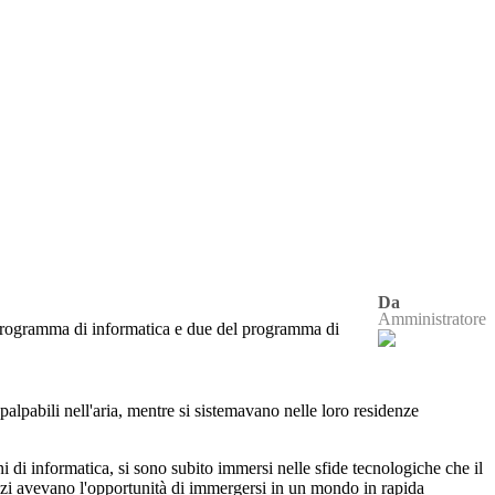
Da
Amministratore
l programma di informatica e due del programma di
 palpabili nell'aria, mentre si sistemavano nelle loro residenze
ni di informatica, si sono subito immersi nelle sfide tecnologiche che il
azzi avevano l'opportunità di immergersi in un mondo in rapida