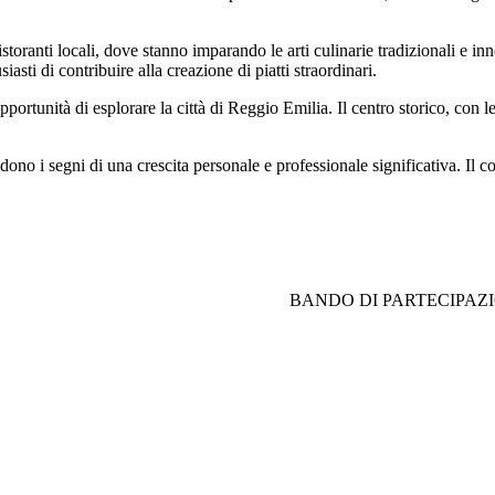
toranti locali, dove stanno imparando le arti culinarie tradizionali e in
siasti di contribuire alla creazione di piatti straordinari.
ortunità di esplorare la città di Reggio Emilia. Il centro storico, con le s
edono i segni di una crescita personale e professionale significativa. Il
BANDO DI PARTECIPAZIONE »