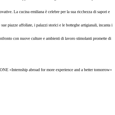
novative. La cucina emiliana è celebre per la sua ricchezza di sapori e
ue piazze affollate, i palazzi storici e le botteghe artigianali, incanta i
 confronto con nuove culture e ambienti di lavoro stimolanti promette di
Internship abroad for more experience and a better tomorrow«