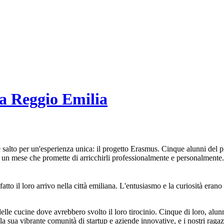
a Reggio Emilia
de salto per un'esperienza unica: il progetto Erasmus. Cinque alunni de
di un mese che promette di arricchirli professionalmente e personalmente.
tto il loro arrivo nella città emiliana. L'entusiasmo e la curiosità erano
delle cucine dove avrebbero svolto il loro tirocinio. Cinque di loro, alun
la sua vibrante comunità di startup e aziende innovative, e i nostri rag