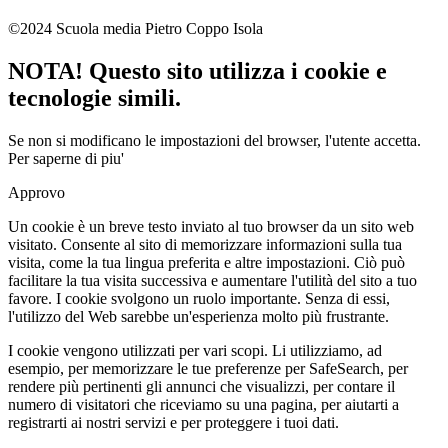
©2024 Scuola media Pietro Coppo Isola
NOTA! Questo sito utilizza i cookie e
tecnologie simili.
Se non si modificano le impostazioni del browser, l'utente accetta.
Per saperne di piu'
Approvo
Un cookie è un breve testo inviato al tuo browser da un sito web
visitato. Consente al sito di memorizzare informazioni sulla tua
visita, come la tua lingua preferita e altre impostazioni. Ciò può
facilitare la tua visita successiva e aumentare l'utilità del sito a tuo
favore. I cookie svolgono un ruolo importante. Senza di essi,
l'utilizzo del Web sarebbe un'esperienza molto più frustrante.
I cookie vengono utilizzati per vari scopi. Li utilizziamo, ad
esempio, per memorizzare le tue preferenze per SafeSearch, per
rendere più pertinenti gli annunci che visualizzi, per contare il
numero di visitatori che riceviamo su una pagina, per aiutarti a
registrarti ai nostri servizi e per proteggere i tuoi dati.