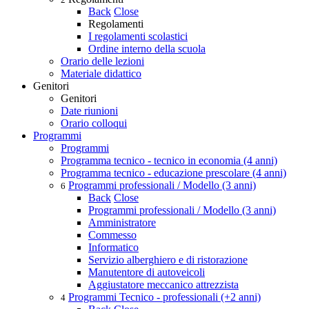
Back
Close
Regolamenti
I regolamenti scolastici
Ordine interno della scuola
Orario delle lezioni
Materiale didattico
Genitori
Genitori
Date riunioni
Orario colloqui
Programmi
Programmi
Programma tecnico - tecnico in economia (4 anni)
Programma tecnico - educazione prescolare (4 anni)
Programmi professionali / Modello (3 anni)
6
Back
Close
Programmi professionali / Modello (3 anni)
Amministratore
Commesso
Informatico
Servizio alberghiero e di ristorazione
Manutentore di autoveicoli
Aggiustatore meccanico attrezzista
Programmi Tecnico - professionali (+2 anni)
4