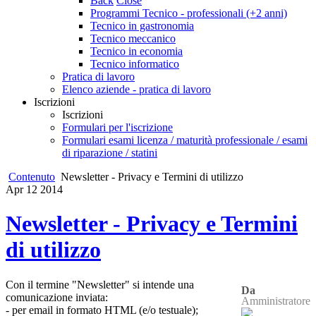
Back
Close
Programmi Tecnico - professionali (+2 anni)
Tecnico in gastronomia
Tecnico meccanico
Tecnico in economia
Tecnico informatico
Pratica di lavoro
Elenco aziende - pratica di lavoro
Iscrizioni
Iscrizioni
Formulari per l'iscrizione
Formulari esami licenza / maturità professionale / esami
di riparazione / statini
Contenuto
Newsletter - Privacy e Termini di utilizzo
Apr
12
2014
Newsletter - Privacy e Termini
di utilizzo
Con il termine "Newsletter" si intende una
Da
comunicazione inviata:
Amministratore
- per email in formato HTML (e/o testuale);