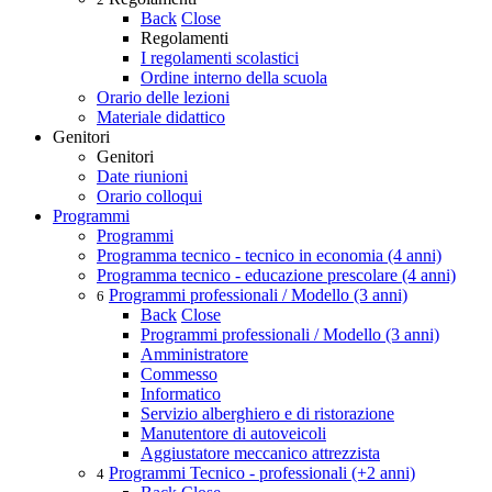
Back
Close
Regolamenti
I regolamenti scolastici
Ordine interno della scuola
Orario delle lezioni
Materiale didattico
Genitori
Genitori
Date riunioni
Orario colloqui
Programmi
Programmi
Programma tecnico - tecnico in economia (4 anni)
Programma tecnico - educazione prescolare (4 anni)
Programmi professionali / Modello (3 anni)
6
Back
Close
Programmi professionali / Modello (3 anni)
Amministratore
Commesso
Informatico
Servizio alberghiero e di ristorazione
Manutentore di autoveicoli
Aggiustatore meccanico attrezzista
Programmi Tecnico - professionali (+2 anni)
4