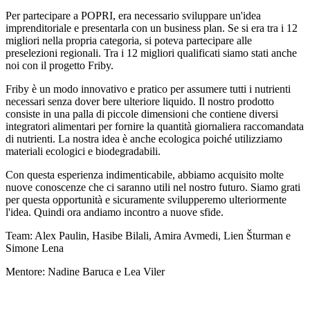
Per partecipare a POPRI, era necessario sviluppare un'idea
imprenditoriale e presentarla con un business plan. Se si era tra i 12
migliori nella propria categoria, si poteva partecipare alle
preselezioni regionali. Tra i 12 migliori qualificati siamo stati anche
noi con il progetto Friby.
Friby è un modo innovativo e pratico per assumere tutti i nutrienti
necessari senza dover bere ulteriore liquido. Il nostro prodotto
consiste in una palla di piccole dimensioni che contiene diversi
integratori alimentari per fornire la quantità giornaliera raccomandata
di nutrienti. La nostra idea è anche ecologica poiché utilizziamo
materiali ecologici e biodegradabili.
Con questa esperienza indimenticabile, abbiamo acquisito molte
nuove conoscenze che ci saranno utili nel nostro futuro. Siamo grati
per questa opportunità e sicuramente svilupperemo ulteriormente
l'idea. Quindi ora andiamo incontro a nuove sfide.
Team: Alex Paulin, Hasibe Bilali, Amira Avmedi, Lien Šturman e
Simone Lena
Mentore: Nadine Baruca e Lea Viler