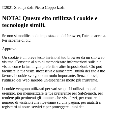
©2021 Srednja šola Pietro Coppo Izola
NOTA! Questo sito utilizza i cookie e
tecnologie simili.
Se non si modificano le impostazioni del browser, l'utente accetta.
Per saperne di piu'
Approvo
Un cookie è un breve testo inviato al tuo browser da un sito web
visitato. Consente al sito di memorizzare informazioni sulla tua
visita, come la tua lingua preferita e altre impostazioni. Ciò può
facilitare la tua visita successiva e aumentare l'utilità del sito a tuo
favore. I cookie svolgono un ruolo importante. Senza di essi,
l'utilizzo del Web sarebbe un'esperienza molto più frustrante.
I cookie vengono utilizzati per vari scopi. Li utilizziamo, ad
esempio, per memorizzare le tue preferenze per SafeSearch, per
rendere più pertinenti gli annunci che visualizzi, per contare il
numero di visitatori che riceviamo su una pagina, per aiutarti a
registrarti ai nostri servizi e per proteggere i tuoi dati.