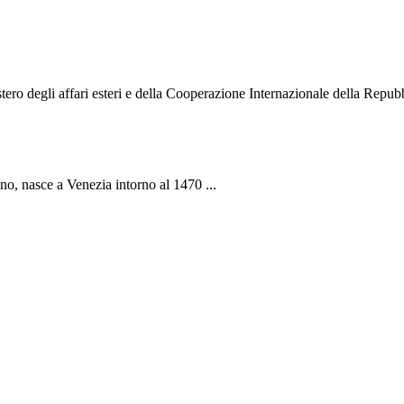
o degli affari esteri e della Cooperazione Internazionale della Repubbli
ano, nasce a Venezia intorno al 1470 ...