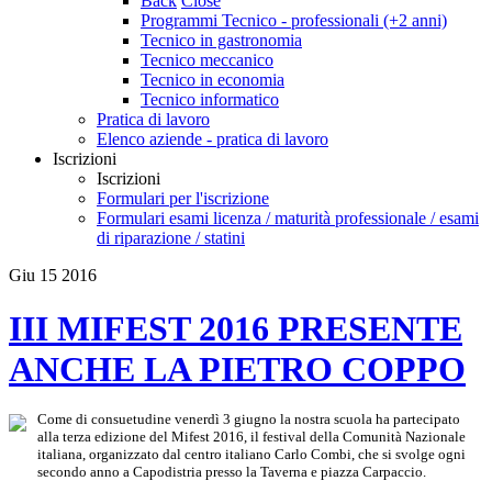
Back
Close
Programmi Tecnico - professionali (+2 anni)
Tecnico in gastronomia
Tecnico meccanico
Tecnico in economia
Tecnico informatico
Pratica di lavoro
Elenco aziende - pratica di lavoro
Iscrizioni
Iscrizioni
Formulari per l'iscrizione
Formulari esami licenza / maturità professionale / esami
di riparazione / statini
Giu
15
2016
III MIFEST 2016 PRESENTE
ANCHE LA PIETRO COPPO
Come di consuetudine venerdì 3 giugno la nostra scuola ha partecipato
alla terza edizione del Mifest 2016, il festival della Comunità Nazionale
italiana, organizzato dal centro italiano Carlo Combi, che si svolge ogni
secondo anno a Capodistria presso la Taverna e piazza Carpaccio.