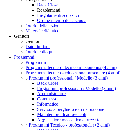
Back
Close
Regolamenti
I regolamenti scolastici
Ordine interno della scuola
Orario delle lezioni
Materiale didattico
Genitori
Genitori
Date riunioni
Orario colloqui
Programmi
Programmi
Programma tecnico - tecnico in economia (4 anni)
Programma tecnico - educazione prescolare (4 anni)
Programmi professionali / Modello (3 anni)
6
Back
Close
Programmi professionali / Modello (3 anni)
Amministratore
Commesso
Informatico
Servizio alberghiero e di ristorazione
Manutentore di autoveicoli
Aggiustatore meccanico attrezzista
Programmi Tecnico - professionali (+2 anni)
4