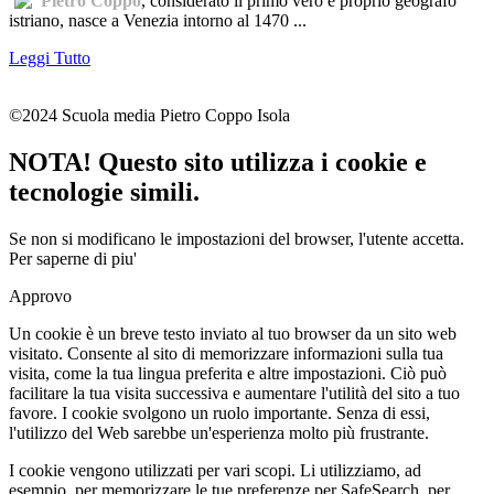
Pietro Coppo
, considerato il primo vero e proprio geografo
istriano, nasce a Venezia intorno al 1470 ...
Leggi Tutto
©2024 Scuola media Pietro Coppo Isola
NOTA! Questo sito utilizza i cookie e
tecnologie simili.
Se non si modificano le impostazioni del browser, l'utente accetta.
Per saperne di piu'
Approvo
Un cookie è un breve testo inviato al tuo browser da un sito web
visitato. Consente al sito di memorizzare informazioni sulla tua
visita, come la tua lingua preferita e altre impostazioni. Ciò può
facilitare la tua visita successiva e aumentare l'utilità del sito a tuo
favore. I cookie svolgono un ruolo importante. Senza di essi,
l'utilizzo del Web sarebbe un'esperienza molto più frustrante.
I cookie vengono utilizzati per vari scopi. Li utilizziamo, ad
esempio, per memorizzare le tue preferenze per SafeSearch, per