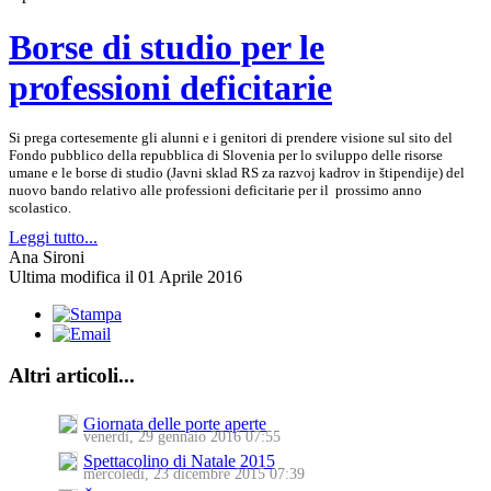
Borse di studio per le
professioni deficitarie
Si prega cortesemente gli alunni e i genitori di prendere visione sul sito del
Fondo pubblico della repubblica di Slovenia per lo sviluppo delle risorse
umane e le borse di studio (Javni sklad RS za razvoj kadrov in štipendije) del
nuovo bando relativo alle professioni deficitarie per il prossimo anno
scolastico.
Leggi tutto...
Ana Sironi
Ultima modifica il 01 Aprile 2016
Altri articoli...
Giornata delle porte aperte
venerdì, 29 gennaio 2016 07:55
Spettacolino di Natale 2015
mercoledì, 23 dicembre 2015 07:39